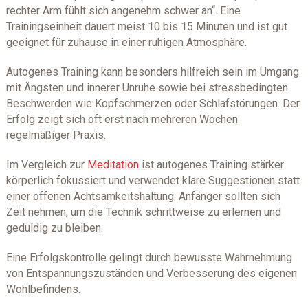
rechter Arm fühlt sich angenehm schwer an“. Eine
Trainingseinheit dauert meist 10 bis 15 Minuten und ist gut
geeignet für zuhause in einer ruhigen Atmosphäre.
Autogenes Training kann besonders hilfreich sein im Umgang
mit Ängsten und innerer Unruhe sowie bei stressbedingten
Beschwerden wie Kopfschmerzen oder Schlafstörungen. Der
Erfolg zeigt sich oft erst nach mehreren Wochen
regelmäßiger Praxis.
Im Vergleich zur
Meditation
ist autogenes Training stärker
körperlich fokussiert und verwendet klare Suggestionen statt
einer offenen Achtsamkeitshaltung. Anfänger sollten sich
Zeit nehmen, um die Technik schrittweise zu erlernen und
geduldig zu bleiben.
Eine Erfolgskontrolle gelingt durch bewusste Wahrnehmung
von Entspannungszuständen und Verbesserung des eigenen
Wohlbefindens.