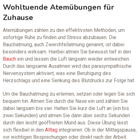
Wohltuende Atemübungen für
Zuhause
Atemübungen zählen zu den effektivsten Methoden, um
sofortige Ruhe zu finden und Stress abzubauen. Die
Bauchatmung, auch Zwerchfellatmung genannt, ist dabei
besonders wirksam. Hierbei atmen Sie bewusst tief in den
Bauch
ein und lassen die Luft langsam wieder entweichen.
Durch das langsame Ausatmen wird das parasympathische
Nervensystem aktiviert, was eine Beruhigung des
Herzschlags und eine Senkung des Blutdrucks zur Folge hat.
Um die Bauchatmung zu erlernen, setzen oder legen Sie sich
bequem hin. Atmen Sie durch die Nase ein und zählen Sie
dabei langsam bis vier. Halten Sie kurz die Luft an (ein bis
zwei Sekunden) und atmen Sie dann über sechs Sekunden
durch den leicht geöffneten Mund aus. Diese Übung lässt
sich flexibel in den
Alltag
integrieren: Ob in der Mittagspause,
vor wichtigen Besprechungen oder direkt nach der Arbeit.