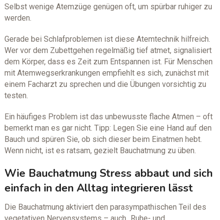
Selbst wenige Atemzüge genügen oft, um spürbar ruhiger zu
werden.
Gerade bei Schlafproblemen ist diese Atemtechnik hilfreich.
Wer vor dem Zubettgehen regelmäßig tief atmet, signalisiert
dem Körper, dass es Zeit zum Entspannen ist. Für Menschen
mit Atemwegserkrankungen empfiehlt es sich, zunächst mit
einem Facharzt zu sprechen und die Übungen vorsichtig zu
testen.
Ein häufiges Problem ist das unbewusste flache Atmen – oft
bemerkt man es gar nicht. Tipp: Legen Sie eine Hand auf den
Bauch und spüren Sie, ob sich dieser beim Einatmen hebt.
Wenn nicht, ist es ratsam, gezielt Bauchatmung zu üben.
Wie Bauchatmung Stress abbaut und sich
einfach in den Alltag integrieren lässt
Die Bauchatmung aktiviert den parasympathischen Teil des
vegetativen Nervensystems – auch „Ruhe- und