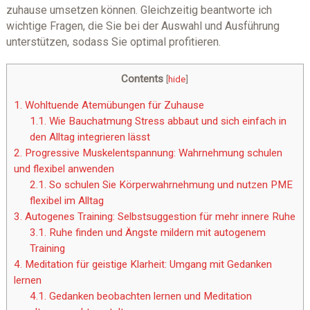
zuhause umsetzen können. Gleichzeitig beantworte ich
wichtige Fragen, die Sie bei der Auswahl und Ausführung
unterstützen, sodass Sie optimal profitieren.
Contents
[
hide
]
1.
Wohltuende Atemübungen für Zuhause
1.1.
Wie Bauchatmung Stress abbaut und sich einfach in
den Alltag integrieren lässt
2.
Progressive Muskelentspannung: Wahrnehmung schulen
und flexibel anwenden
2.1.
So schulen Sie Körperwahrnehmung und nutzen PME
flexibel im Alltag
3.
Autogenes Training: Selbstsuggestion für mehr innere Ruhe
3.1.
Ruhe finden und Ängste mildern mit autogenem
Training
4.
Meditation für geistige Klarheit: Umgang mit Gedanken
lernen
4.1.
Gedanken beobachten lernen und Meditation