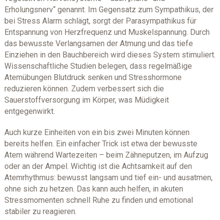
Erholungsnerv“ genannt. Im Gegensatz zum Sympathikus, der
bei Stress Alarm schlägt, sorgt der Parasympathikus für
Entspannung von Herzfrequenz und Muskelspannung. Durch
das bewusste Verlangsamen der Atmung und das tiefe
Einziehen in den Bauchbereich wird dieses System stimuliert.
Wissenschaftliche Studien belegen, dass regelmäßige
Atemübungen Blutdruck senken und Stresshormone
reduzieren können. Zudem verbessert sich die
Sauerstoffversorgung im Körper, was Müdigkeit
entgegenwirkt.
Auch kurze Einheiten von ein bis zwei Minuten können
bereits helfen. Ein einfacher Trick ist etwa der bewusste
Atem während Wartezeiten – beim Zähneputzen, im Aufzug
oder an der Ampel. Wichtig ist die Achtsamkeit auf den
Atemrhythmus: bewusst langsam und tief ein- und ausatmen,
ohne sich zu hetzen. Das kann auch helfen, in akuten
Stressmomenten schnell Ruhe zu finden und emotional
stabiler zu reagieren.