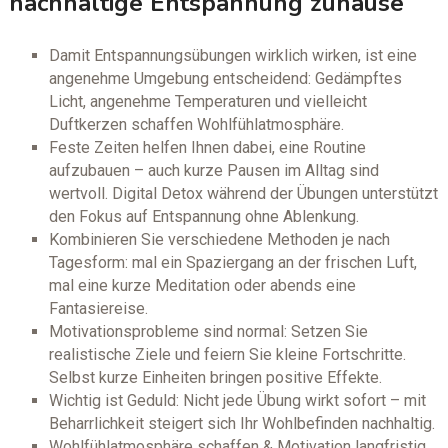
nachhaltige Entspannung zuhause
Damit Entspannungsübungen wirklich wirken, ist eine
angenehme Umgebung entscheidend: Gedämpftes
Licht, angenehme Temperaturen und vielleicht
Duftkerzen schaffen Wohlfühlatmosphäre.
Feste Zeiten helfen Ihnen dabei, eine Routine
aufzubauen – auch kurze Pausen im Alltag sind
wertvoll. Digital Detox während der Übungen unterstützt
den Fokus auf Entspannung ohne Ablenkung.
Kombinieren Sie verschiedene Methoden je nach
Tagesform: mal ein Spaziergang an der frischen Luft,
mal eine kurze Meditation oder abends eine
Fantasiereise.
Motivationsprobleme sind normal: Setzen Sie
realistische Ziele und feiern Sie kleine Fortschritte.
Selbst kurze Einheiten bringen positive Effekte.
Wichtig ist Geduld: Nicht jede Übung wirkt sofort – mit
Beharrlichkeit steigert sich Ihr Wohlbefinden nachhaltig.
Wohlfühlatmosphäre schaffen & Motivation langfristig