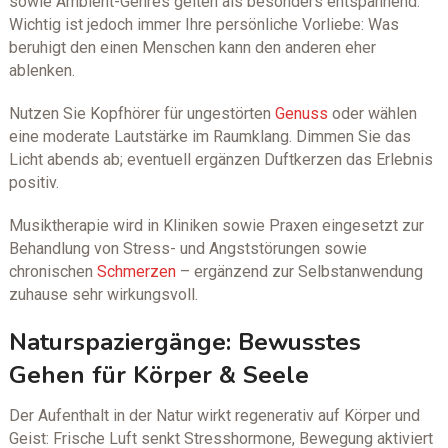
sowie Ambient-Genres gelten als besonders entspannend.
Wichtig ist jedoch immer Ihre persönliche Vorliebe: Was
beruhigt den einen Menschen kann den anderen eher
ablenken.
Nutzen Sie Kopfhörer für ungestörten
Genuss
oder wählen
eine moderate Lautstärke im Raumklang. Dimmen Sie das
Licht abends ab; eventuell ergänzen Duftkerzen das Erlebnis
positiv.
Musiktherapie wird in Kliniken sowie Praxen eingesetzt zur
Behandlung von Stress- und Angststörungen sowie
chronischen
Schmerzen
– ergänzend zur Selbstanwendung
zuhause sehr wirkungsvoll.
Naturspaziergänge: Bewusstes
Gehen für Körper & Seele
Der Aufenthalt in der Natur wirkt regenerativ auf Körper und
Geist: Frische Luft senkt Stresshormone, Bewegung aktiviert