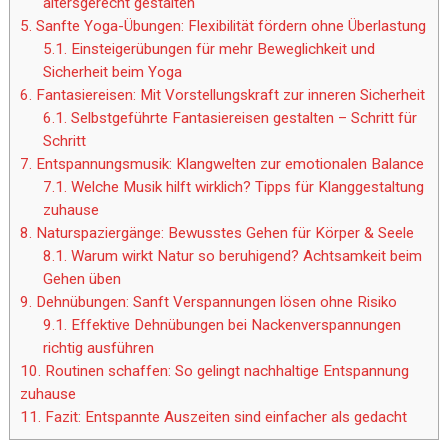
altersgerecht gestalten
5.
Sanfte Yoga-Übungen: Flexibilität fördern ohne Überlastung
5.1.
Einsteigerübungen für mehr Beweglichkeit und
Sicherheit beim Yoga
6.
Fantasiereisen: Mit Vorstellungskraft zur inneren Sicherheit
6.1.
Selbstgeführte Fantasiereisen gestalten – Schritt für
Schritt
7.
Entspannungsmusik: Klangwelten zur emotionalen Balance
7.1.
Welche Musik hilft wirklich? Tipps für Klanggestaltung
zuhause
8.
Naturspaziergänge: Bewusstes Gehen für Körper & Seele
8.1.
Warum wirkt Natur so beruhigend? Achtsamkeit beim
Gehen üben
9.
Dehnübungen: Sanft Verspannungen lösen ohne Risiko
9.1.
Effektive Dehnübungen bei Nackenverspannungen
richtig ausführen
10.
Routinen schaffen: So gelingt nachhaltige Entspannung
zuhause
11.
Fazit: Entspannte Auszeiten sind einfacher als gedacht