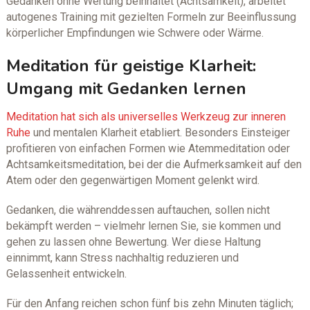
Gedanken ohne Wertung beinhaltet (Achtsamkeit), arbeitet
autogenes Training mit gezielten Formeln zur Beeinflussung
körperlicher Empfindungen wie Schwere oder Wärme.
Meditation für geistige Klarheit:
Umgang mit Gedanken lernen
Meditation hat sich als universelles Werkzeug zur inneren
Ruhe
und mentalen Klarheit etabliert. Besonders Einsteiger
profitieren von einfachen Formen wie Atemmeditation oder
Achtsamkeitsmeditation, bei der die Aufmerksamkeit auf den
Atem oder den gegenwärtigen Moment gelenkt wird.
Gedanken, die währenddessen auftauchen, sollen nicht
bekämpft werden – vielmehr lernen Sie, sie kommen und
gehen zu lassen ohne Bewertung. Wer diese Haltung
einnimmt, kann Stress nachhaltig reduzieren und
Gelassenheit entwickeln.
Für den Anfang reichen schon fünf bis zehn Minuten täglich;