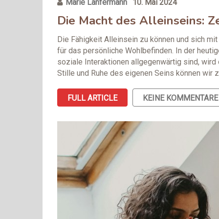
Marie Lanfermann
10. Mai 2024
Die Macht des Alleinseins: Z
Die Fähigkeit Alleinsein zu können und sich mi
für das persönliche Wohlbefinden. In der heuti
soziale Interaktionen allgegenwärtig sind, wird
Stille und Ruhe des eigenen Seins können wir z
FULL ARTICLE
KEINE KOMMENTARE