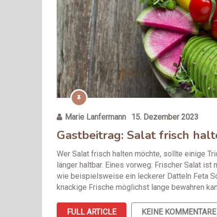
Marie Lanfermann
15. Dezember 2023
Gastbeitrag: Salat frisch hal
Wer Salat frisch halten möchte, sollte einige T
länger haltbar. Eines vorweg: Frischer Salat ist
wie beispielsweise ein leckerer Datteln Feta Sc
knackige Frische möglichst lange bewahren kann
FULL ARTICLE
KEINE KOMMENTARE