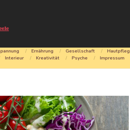
spannung
Ernährung
Gesellschaft
Hautpfle
Interieur
Kreativität
Psyche
Impressum