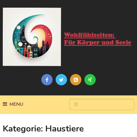
MENU
Kategorie:
Haustiere