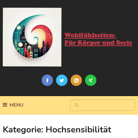
MENU
Kategorie:
Hochsensibilität