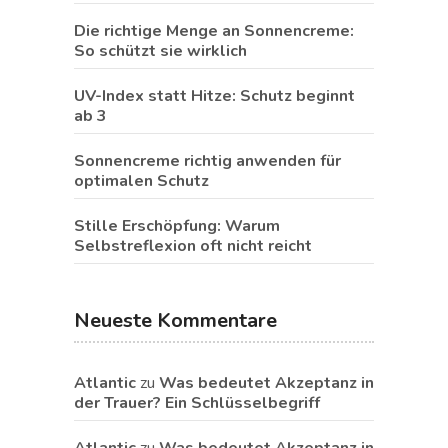
Die richtige Menge an Sonnencreme:
So schützt sie wirklich
UV-Index statt Hitze: Schutz beginnt
ab 3
Sonnencreme richtig anwenden für
optimalen Schutz
Stille Erschöpfung: Warum
Selbstreflexion oft nicht reicht
Neueste Kommentare
Atlantic
zu
Was bedeutet Akzeptanz in
der Trauer? Ein Schlüsselbegriff
Atlantic
zu
Was bedeutet Akzeptanz in