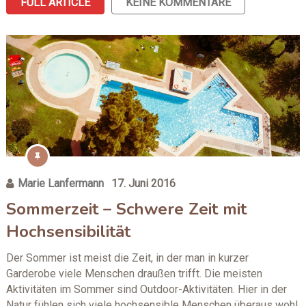
FULL ARTICLE
KEINE KOMMENTARE
Marie Lanfermann
17. Juni 2016
Sommerzeit – Schwere Zeit mit
Hochsensibilität
Der Sommer ist meist die Zeit, in der man in kurzer
Garderobe viele Menschen draußen trifft. Die meisten
Aktivitäten im Sommer sind Outdoor-Aktivitäten. Hier in der
Natur fühlen sich viele hochsensible Menschen überaus wohl.