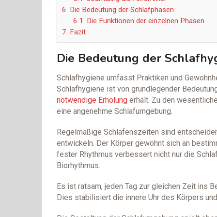
6.
Die Bedeutung der Schlafphasen
6.1.
Die Funktionen der einzelnen Phasen
7.
Fazit
Die Bedeutung der Schlafhy
Schlafhygiene umfasst Praktiken und Gewohnhe
Schlafhygiene ist von grundlegender Bedeutung
notwendige Erholung
erhält. Zu den wesentlich
eine angenehme Schlafumgebung.
Regelmäßige Schlafenszeiten sind entscheiden
entwickeln. Der Körper gewöhnt sich an bestimm
fester Rhythmus verbessert nicht nur die Schlaf
Biorhythmus.
Es ist ratsam, jeden Tag zur gleichen Zeit ins
Dies stabilisiert die innere Uhr des Körpers un