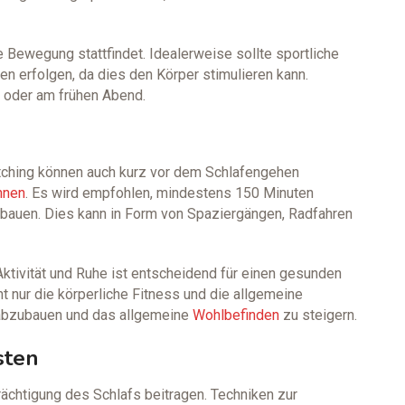
ie Bewegung stattfindet. Idealerweise sollte sportliche
en erfolgen, da dies den Körper stimulieren kann.
n oder am frühen Abend.
tching können auch kurz vor dem Schlafengehen
nnen
. Es wird empfohlen, mindestens 150 Minuten
ubauen. Dies kann in Form von Spaziergängen, Radfahren
tivität und Ruhe ist entscheidend für einen gesunden
 nur die körperliche Fitness und die allgemeine
 abzubauen und das allgemeine
Wohlbefinden
zu steigern.
sten
ächtigung des Schlafs beitragen. Techniken zur