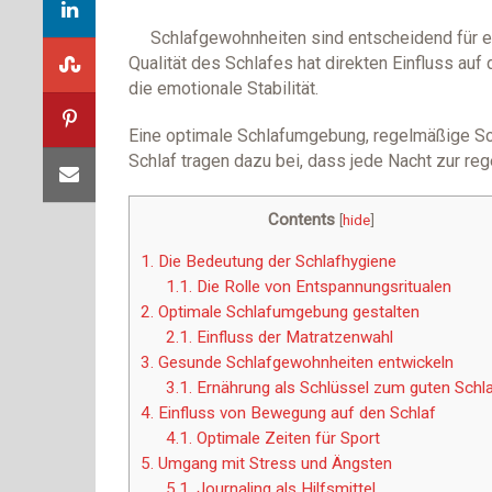
Schlafgewohnheiten sind entscheidend für e
Qualität des Schlafes hat direkten Einfluss au
die emotionale Stabilität.
Eine optimale Schlafumgebung, regelmäßige Sc
Schlaf tragen dazu bei, dass jede Nacht zur reg
Contents
[
hide
]
1.
Die Bedeutung der Schlafhygiene
1.1.
Die Rolle von Entspannungsritualen
2.
Optimale Schlafumgebung gestalten
2.1.
Einfluss der Matratzenwahl
3.
Gesunde Schlafgewohnheiten entwickeln
3.1.
Ernährung als Schlüssel zum guten Schl
4.
Einfluss von Bewegung auf den Schlaf
4.1.
Optimale Zeiten für Sport
5.
Umgang mit Stress und Ängsten
5.1.
Journaling als Hilfsmittel