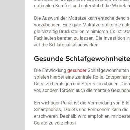
optimalen Komfort und unterstützt die Wirbels
Die Auswahl der Matratze kann entscheidend 
vorzubeugen. Eine gute Matratze sollte die na
gleichzeitig Druckstellen minimieren. Es ist r
Fachleuten beraten zu lassen. Die Investition in
auf die Schlafqualität auswirken.
Gesunde Schlafgewohnheite
Die Entwicklung
gesunder
Schlafgewohnheiten i
spielen hierbei eine zentrale Rolle. Entspann
Geist zu beruhigen und Stress abzubauen. Diese
vor, sondern fördern auch die mentale Gesundhe
Ein wichtiger Punkt ist die Vermeidung von Bi
Smartphones, Tablets und Fernsehern kann die
erschweren. Deshalb wird empfohlen, mindeste
Geräte zu verzichten.