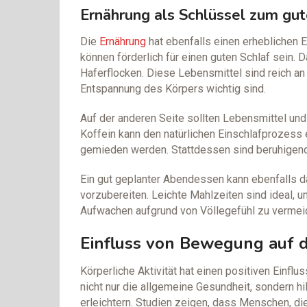
Ernährung als Schlüssel zum gut
Die
Ernährung
hat ebenfalls einen erheblichen 
können förderlich für einen guten Schlaf sein
Haferflocken. Diese Lebensmittel sind reich a
Entspannung des Körpers wichtig sind.
Auf der anderen Seite sollten Lebensmittel un
Koffein kann den natürlichen Einschlafprozess 
gemieden werden. Stattdessen sind beruhigend
Ein gut geplanter Abendessen kann ebenfalls da
vorzubereiten. Leichte Mahlzeiten sind ideal, u
Aufwachen aufgrund von Völlegefühl zu vermei
Einfluss von Bewegung auf 
Körperliche Aktivität hat einen positiven Einfl
nicht nur die allgemeine Gesundheit, sondern h
erleichtern. Studien zeigen, dass Menschen, di