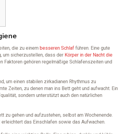
giene
iten, die zu einem
besseren Schlaf
führen. Eine gute
, um sicherzustellen, dass der
Körper in der Nacht die
en Faktoren gehören regelmäßige Schlafenszeiten und
d, um einen stabilen zirkadianen Rhythmus zu
te Zeiten, zu denen man ins Bett geht und aufwacht. Ein
qualität, sondern unterstützt auch den natürlichen
 Bett zu gehen und aufzustehen, selbst am Wochenende.
d erleichtert das Einschlafen sowie das Aufwachen.