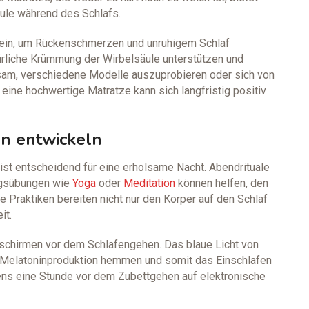
äule während des Schlafs.
sein, um Rückenschmerzen und unruhigem Schlaf
türliche Krümmung der Wirbelsäule unterstützen und
atsam, verschiedene Modelle auszuprobieren oder sich von
 eine hochwertige Matratze kann sich langfristig positiv
n entwickeln
st entscheidend für eine erholsame Nacht. Abendrituale
ungsübungen wie
Yoga
oder
Meditation
können helfen, den
 Praktiken bereiten nicht nur den Körper auf den Schlaf
it.
ldschirmen vor dem Schlafengehen. Das blaue Licht von
 Melatoninproduktion hemmen und somit das Einschlafen
ns eine Stunde vor dem Zubettgehen auf elektronische