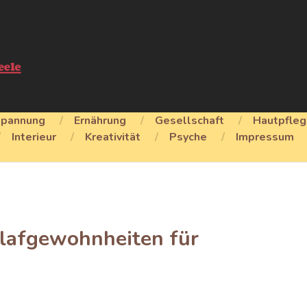
spannung
Ernährung
Gesellschaft
Hautpfle
Interieur
Kreativität
Psyche
Impressum
hlafgewohnheiten für