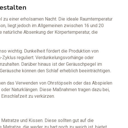
estalten
l zu einer erholsamen Nacht. Die ideale Raumtemperatur
son, liegt jedoch im Allgemeinen zwischen 16 und 20
e natürliche Absenkung der Körpertemperatur, die
so wichtig. Dunkelheit fördert die Produktion von
-Zyklus reguliert. Verdunkelungsvorhänge oder
nzuhalten. Darüber hinaus ist der Geräuschpegel im
eräusche können den Schlaf erheblich beeinträchtigen.
sen das Verwenden von Ohrstöpseln oder das Abspielen
oder Naturklängen. Diese Maßnahmen tragen dazu bei,
 Einschlafzeit zu verkürzen.
 Matratze und Kissen. Diese sollten gut auf die
 Matratze, die weder zu hart noch zu weich ist, bietet