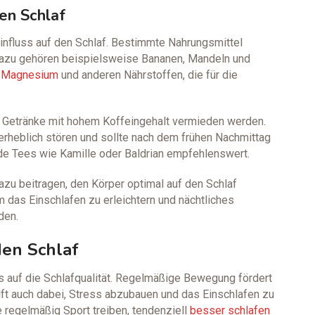
en Schlaf
Einfluss auf den Schlaf. Bestimmte Nahrungsmittel
. Dazu gehören beispielsweise Bananen, Mandeln und
n
Magnesium
und anderen Nährstoffen, die für die
d Getränke mit hohem Koffeingehalt vermieden werden.
erheblich stören und sollte nach dem frühen Nachmittag
e Tees wie Kamille oder Baldrian empfehlenswert.
zu beitragen, den Körper optimal auf den Schlaf
m das Einschlafen zu erleichtern und nächtliches
den.
den Schlaf
uss auf die Schlafqualität. Regelmäßige Bewegung fördert
ilft auch dabei, Stress abzubauen und das Einschlafen zu
e regelmäßig Sport treiben, tendenziell
besser schlafen