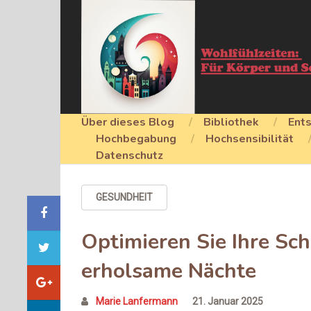
Über dieses Blog
Bibliothek
Ent
Hochbegabung
Hochsensibilität
Datenschutz
GESUNDHEIT
Optimieren Sie Ihre Sc
erholsame Nächte
Marie Lanfermann
21. Januar 2025