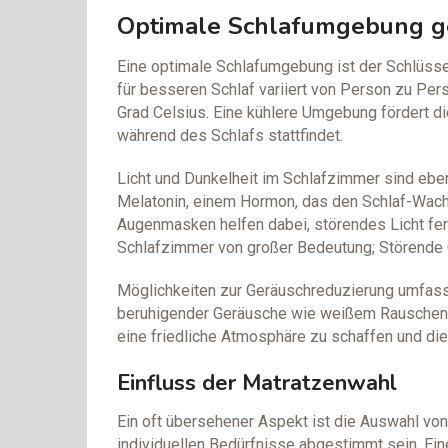
Optimale Schlafumgebung g
Eine optimale Schlafumgebung ist der Schlüsse
für besseren Schlaf variiert von Person zu Per
Grad Celsius. Eine kühlere Umgebung fördert di
während des Schlafs stattfindet.
Licht und Dunkelheit im Schlafzimmer sind eben
Melatonin, einem Hormon, das den Schlaf-Wach
Augenmasken helfen dabei, störendes Licht fer
Schlafzimmer von großer Bedeutung; Störende G
Möglichkeiten zur Geräuschreduzierung umfas
beruhigender Geräusche wie weißem Rauschen 
eine friedliche Atmosphäre zu schaffen und die
Einfluss der Matratzenwahl
Ein oft übersehener Aspekt ist die Auswahl von
individuellen Bedürfnisse abgestimmt sein. Eine