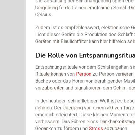
Die Gestaltung der Schlafumgebung spielt ebenfa
Umgebung fördert einen erholsamen Schlaf. Di
Celsius.
Zudem ist es empfehlenswert, elektronische G
Licht dieser Geräte die Produktion des Schlafh
Geräten mit Blaulichtfilter kann hier hilfreich sei
Die Rolle von Entspannungsritu
Entspannungsrituale vor dem Schlafengehen sin
Rituale können von
Person
zu Person variieren
Buches oder das Hören von beruhigender Musik.
vorzubereiten und signalisieren dem Gehirn, da
In der heutigen schnelllebigen Welt ist es beso
nehmen. Der Übergang von einem aktiven Tag zu
erheblich erleichtert. Diese kleinen Momente d
verbessern. Das Führen eines Dankbarkeitstag
Gedanken zu fördern und
Stress
abzubauen.