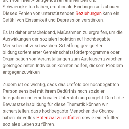
sich von ihren Altersgenossen entfremden und
Schwierigkeiten haben, emotionale Bindungen aufzubauen.
Dieses Fehlen von unterstützenden
Beziehungen
kann ein
Gefühl von Einsamkeit und Depression verstärken.
Es ist daher entscheidend, Maßnahmen zu ergreifen, um die
Auswirkungen der sozialen Isolation auf hochbegabte
Menschen abzuschwächen. Schaffung geeigneter
bildungsorientierter Gemeinschaftsförderprogramme oder
Organisation von Veranstaltungen zum Austausch zwischen
gleichgesinnten Individuen könnten helfen, diesem Problem
entgegenzuwirken.
Zudem ist es wichtig, dass das Umfeld der hochbegabten
Person sensibel mit ihrem Bedürfnis nach sozialer
Integration und emotionaler Unterstützung umgeht. Durch die
Bewusstseinsbildung für diese Thematik können wir
sicherstellen, dass hochbegabte Menschen die Chance
haben, ihr volles
Potenzial zu entfalten
sowie ein erfülltes
soziales Leben zu führen.