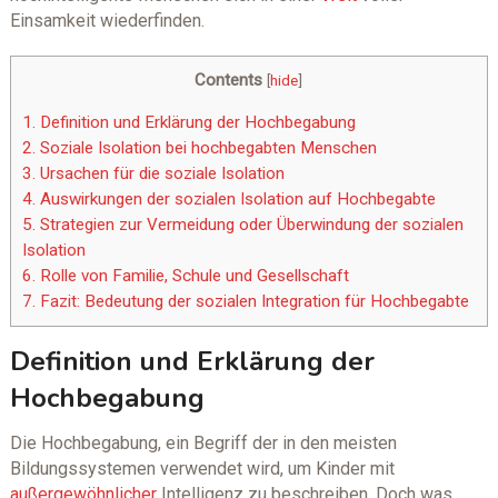
Einsamkeit wiederfinden.
Contents
[
hide
]
1.
Definition und Erklärung der Hochbegabung
2.
Soziale Isolation bei hochbegabten Menschen
3.
Ursachen für die soziale Isolation
4.
Auswirkungen der sozialen Isolation auf Hochbegabte
5.
Strategien zur Vermeidung oder Überwindung der sozialen
Isolation
6.
Rolle von Familie, Schule und Gesellschaft
7.
Fazit: Bedeutung der sozialen Integration für Hochbegabte
Definition und Erklärung der
Hochbegabung
Die Hochbegabung, ein Begriff der in den meisten
Bildungssystemen verwendet wird, um Kinder mit
außergewöhnlicher
Intelligenz zu beschreiben. Doch was