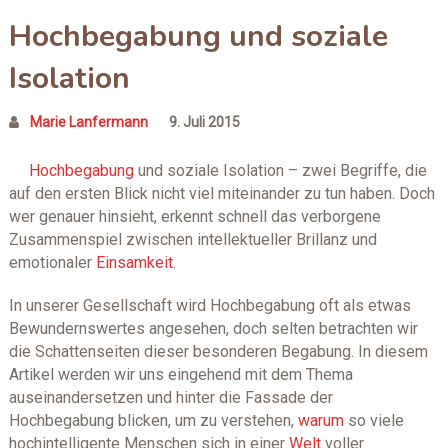
Hochbegabung und soziale
Isolation
Marie Lanfermann
9. Juli 2015
Hochbegabung
und soziale Isolation – zwei Begriffe, die
auf den ersten Blick nicht viel miteinander zu tun haben. Doch
wer genauer hinsieht, erkennt schnell das verborgene
Zusammenspiel zwischen intellektueller Brillanz und
emotionaler
Einsamkeit
.
In unserer Gesellschaft wird Hochbegabung oft als etwas
Bewundernswertes angesehen, doch selten betrachten wir
die Schattenseiten dieser besonderen Begabung. In diesem
Artikel werden wir uns eingehend mit dem Thema
auseinandersetzen und hinter die Fassade der
Hochbegabung blicken, um zu verstehen,
warum
so viele
hochintelligente Menschen sich in einer
Welt
voller