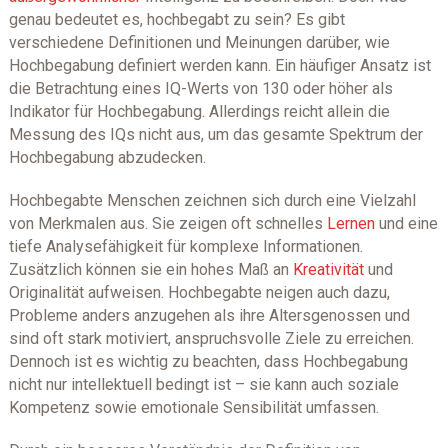
genau bedeutet es, hochbegabt zu sein? Es gibt
verschiedene Definitionen und Meinungen darüber, wie
Hochbegabung definiert werden kann. Ein häufiger Ansatz ist
die Betrachtung eines IQ-Werts von 130 oder höher als
Indikator für Hochbegabung. Allerdings reicht allein die
Messung des IQs nicht aus, um das gesamte Spektrum der
Hochbegabung abzudecken.
Hochbegabte Menschen zeichnen sich durch eine Vielzahl
von Merkmalen aus. Sie zeigen oft schnelles
Lernen
und eine
tiefe Analysefähigkeit für komplexe Informationen.
Zusätzlich können sie ein hohes Maß an
Kreativität
und
Originalität aufweisen. Hochbegabte neigen auch dazu,
Probleme anders anzugehen als ihre Altersgenossen und
sind oft stark motiviert, anspruchsvolle Ziele zu erreichen.
Dennoch ist es wichtig zu beachten, dass Hochbegabung
nicht nur intellektuell bedingt ist – sie kann auch soziale
Kompetenz sowie emotionale Sensibilität umfassen.