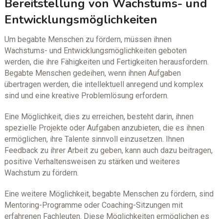
Bereitstellung von Wachstums- und
Entwicklungsmöglichkeiten
Um begabte Menschen zu fördern, müssen ihnen
Wachstums- und Entwicklungsmöglichkeiten geboten
werden, die ihre Fähigkeiten und Fertigkeiten herausfordern.
Begabte Menschen gedeihen, wenn ihnen Aufgaben
übertragen werden, die intellektuell anregend und komplex
sind und eine kreative Problemlösung erfordern.
Eine Möglichkeit, dies zu erreichen, besteht darin, ihnen
spezielle Projekte oder Aufgaben anzubieten, die es ihnen
ermöglichen, ihre Talente sinnvoll einzusetzen. Ihnen
Feedback zu ihrer Arbeit zu geben, kann auch dazu beitragen,
positive Verhaltensweisen zu stärken und weiteres
Wachstum zu fördern.
Eine weitere Möglichkeit, begabte Menschen zu fördern, sind
Mentoring-Programme oder Coaching-Sitzungen mit
erfahrenen Fachleuten. Diese Möglichkeiten ermöglichen es