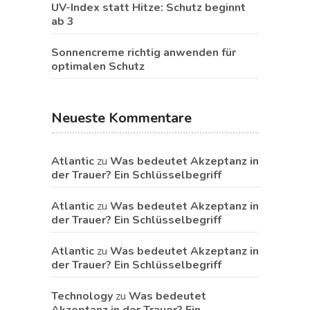
UV-Index statt Hitze: Schutz beginnt
ab 3
Sonnencreme richtig anwenden für
optimalen Schutz
Neueste Kommentare
Atlantic
zu
Was bedeutet Akzeptanz in
der Trauer? Ein Schlüsselbegriff
Atlantic
zu
Was bedeutet Akzeptanz in
der Trauer? Ein Schlüsselbegriff
Atlantic
zu
Was bedeutet Akzeptanz in
der Trauer? Ein Schlüsselbegriff
Technology
zu
Was bedeutet
Akzeptanz in der Trauer? Ein