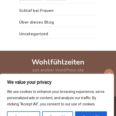
Schlaf bei Frauen
Über dieses Blog
Uncategorized
Wohlfühlzeiten
Just another WordPress site
We value your privacy
We use cookies to enhance your browsing experience, serve
personalized ads or content, and analyze our traffic. By
clicking "Accept All", you consent to our use of cookies.
Copyright © 2026
Wohlfühlzeiten
Theme by
MyThemeShop.com
Wohlfühlzeiten ISSN 3052-7341