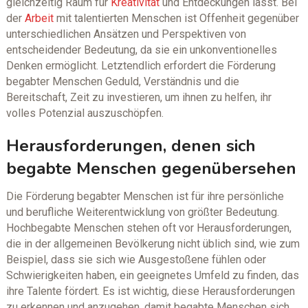
gleichzeitig Raum für
Kreativität
und Entdeckungen lässt. Bei
der
Arbeit
mit talentierten Menschen ist Offenheit gegenüber
unterschiedlichen Ansätzen und Perspektiven von
entscheidender Bedeutung, da sie ein unkonventionelles
Denken ermöglicht. Letztendlich erfordert die Förderung
begabter Menschen Geduld, Verständnis und die
Bereitschaft, Zeit zu investieren, um ihnen zu helfen, ihr
volles Potenzial auszuschöpfen.
Herausforderungen, denen sich
begabte Menschen gegenübersehen
Die Förderung begabter Menschen ist für ihre persönliche
und berufliche Weiterentwicklung von größter Bedeutung.
Hochbegabte Menschen stehen oft vor Herausforderungen,
die in der allgemeinen Bevölkerung nicht üblich sind, wie zum
Beispiel, dass sie sich wie Ausgestoßene fühlen oder
Schwierigkeiten haben, ein geeignetes Umfeld zu finden, das
ihre Talente fördert. Es ist wichtig, diese Herausforderungen
zu erkennen und anzugehen, damit begabte Menschen sich