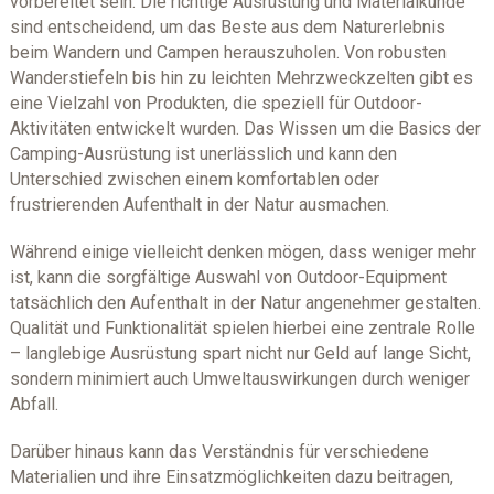
vorbereitet sein. Die richtige Ausrüstung und Materialkunde
sind entscheidend, um das Beste aus dem Naturerlebnis
beim Wandern und Campen herauszuholen. Von robusten
Wanderstiefeln bis hin zu leichten Mehrzweckzelten gibt es
eine Vielzahl von Produkten, die speziell für Outdoor-
Aktivitäten entwickelt wurden. Das Wissen um die Basics der
Camping-Ausrüstung ist unerlässlich und kann den
Unterschied zwischen einem komfortablen oder
frustrierenden Aufenthalt in der Natur ausmachen.
Während einige vielleicht denken mögen, dass weniger mehr
ist, kann die sorgfältige Auswahl von Outdoor-Equipment
tatsächlich den Aufenthalt in der Natur angenehmer gestalten.
Qualität und Funktionalität spielen hierbei eine zentrale Rolle
– langlebige Ausrüstung spart nicht nur Geld auf lange Sicht,
sondern minimiert auch Umweltauswirkungen durch weniger
Abfall.
Darüber hinaus kann das Verständnis für verschiedene
Materialien und ihre Einsatzmöglichkeiten dazu beitragen,