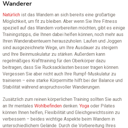
Wanderer
Natürlich
ist das Wandern an sich bereits eine großartige
Möglichkeit, um fit zu bleiben. Aber wenn Sie Ihre Fitness
speziell auf das Wandern vorbereiten möchten, gibt es einige
Trainingstipps, die Ihnen dabei helfen können, noch mehr aus
Ihren Wanderabenteuern herauszuholen. Laufen und Joggen
sind ausgezeichnete Wege, um Ihre Ausdauer zu steigern
und Ihre Beinmuskulatur zu stärken. Außerdem kann
regelmäßiges Krafttraining für den Oberkörper dazu
beitragen, dass Sie Rucksacklasten besser tragen können.
Vergessen Sie aber nicht auch Ihre Rumpf-Muskulatur zu
trainieren – eine starke Körpermitte hilft bei der Balance und
Stabilität während anspruchsvoller Wanderungen.
Zusätzlich zum reinen körperlichen Training sollten Sie auch
an Ihr mentales
Wohlbefinden
denken.
Yoga
oder Pilates
können Ihnen helfen, Flexibilität und Gleichgewichtssinn zu
verbessern – beides wichtige Aspekte beim Wandern in
unterschiedlichem Gelände. Durch die Vorbereitung Ihres