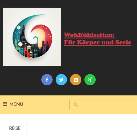
MENU
REISE