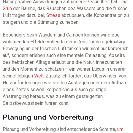
Natur positive Auswirkungen auf unsere Gesundheit hat. Das
Grün
der Bäume, das Rauschen des Wassers und die frische
Luft tragen dazu bei,
Stress
abzubauen, die Konzentration zu
steigern und die Stimmung zu heben.
Besonders beim Wandern und Campen können wir diese
wohltuenden Effekte vollends genießen. Durch regelmäßige
Bewegung an der frischen Luft tanken wir nicht nur körperlich
auf, sondern erleben auch eine mentale Entlastung. Abseits
des hektischen Alltags erlaubt uns die Natur, innezuhalten
und den Moment zu schätzen – ein wahrer Luxus in unserer
schnelllebigen
Welt
. Zusätzlich fordert das Überwinden von
Herausforderungen wie steilen Anstiegen oder dem Aufbau
eines Zeltes sowohl körperliche als auch geistige
Anstrengung heraus, was zu einem gesteigerten
Selbstbewusstsein führen kann.
Planung und Vorbereitung
Planung und Vorbereitung sind entscheidende Schritte,
um