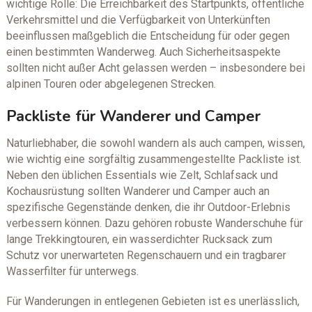
wichtige Rolle: Die Erreichbarkeit des Startpunkts, öffentliche
Verkehrsmittel und die Verfügbarkeit von Unterkünften
beeinflussen maßgeblich die Entscheidung für oder gegen
einen bestimmten Wanderweg. Auch Sicherheitsaspekte
sollten nicht außer Acht gelassen werden – insbesondere bei
alpinen Touren oder abgelegenen Strecken.
Packliste für Wanderer und Camper
Naturliebhaber, die sowohl wandern als auch campen, wissen,
wie wichtig eine sorgfältig zusammengestellte Packliste ist.
Neben den üblichen Essentials wie Zelt, Schlafsack und
Kochausrüstung sollten Wanderer und Camper auch an
spezifische Gegenstände denken, die ihr Outdoor-Erlebnis
verbessern können. Dazu gehören robuste Wanderschuhe für
lange Trekkingtouren, ein wasserdichter Rucksack zum
Schutz vor unerwarteten Regenschauern und ein tragbarer
Wasserfilter für unterwegs.
Für Wanderungen in entlegenen Gebieten ist es unerlässlich,