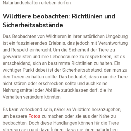
Naturlandschaften erleben dürfen.
Wildtiere beobachten: Richtlinien und
Sicherheitsabstände
Das Beobachten von Wildtieren in ihrer natürlichen Umgebung
ist ein faszinierendes Erlebnis, das jedoch mit Verantwortung
und Respekt einhergeht. Um die Sicherheit der Tiere zu
gewährleisten und ihre Lebensräume zu respektieren, ist es
entscheidend, sich an bestimmte Richtlinien zu halten. Ein
wichtiger Punkt dabei ist der Sicherheitsabstand, den man zu
den Tieren einhalten sollte. Das bedeutet, dass man die Tiere
nicht stören oder erschrecken sollte und auch keine
Nahrungsmittel oder Abfälle zurücklassen darf, die ihr
Verhalten verändern könnten.
Es kann verlockend sein, näher an Wildtiere heranzugehen,
um bessere
Fotos
zu machen oder sie aus der Nähe zu
beobachten. Doch diese Handlungen können für die Tiere
stressig sein und dazu führen, dass sie ihren natürlichen