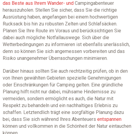
das Beste aus Ihrem Wander- und
Campingabenteuer
herauszuholen. Stellen Sie sicher, dass Sie die richtige
Ausrüstung haben, angefangen bei einem hochwertigen
Rucksack bis hin zu robusten Zelten und Schlafsäcken.
Planen Sie Ihre Route im Voraus und berücksichtigen Sie
dabei auch mögliche Notfallauswege. Sich über die
Wetterbedingungen zu informieren ist ebenfalls unerlässlich,
denn so können Sie sich angemessen vorbereiten und das
Risiko unangenehmer Überraschungen minimieren.
Darüber hinaus sollten Sie auch rechtzeitig prüfen, ob in den
von Ihnen gewählten Gebieten spezielle Genehmigungen
oder Einschränkungen für Camping gelten. Eine gründliche
Planung hilft nicht nur dabei, mühsame Hindernisse zu
vermeiden, sondern ermöglicht es auch, die Natur mit
Respekt zu behandeln und ein nachhaltiges Erlebnis zu
schaffen. Letztendlich trägt eine sorgfältige Planung dazu
bei, dass Sie sich während Ihres Abenteuers
entspannen
können und vollkommen in die Schönheit der Natur eintauchen
können.