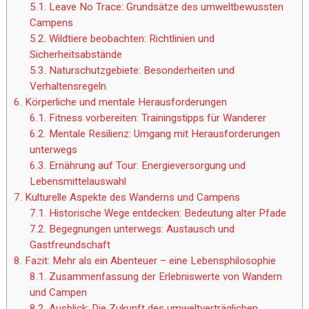
5.1.
Leave No Trace: Grundsätze des umweltbewussten
Campens
5.2.
Wildtiere beobachten: Richtlinien und
Sicherheitsabstände
5.3.
Naturschutzgebiete: Besonderheiten und
Verhaltensregeln
6.
Körperliche und mentale Herausforderungen
6.1.
Fitness vorbereiten: Trainingstipps für Wanderer
6.2.
Mentale Resilienz: Umgang mit Herausforderungen
unterwegs
6.3.
Ernährung auf Tour: Energieversorgung und
Lebensmittelauswahl
7.
Kulturelle Aspekte des Wanderns und Campens
7.1.
Historische Wege entdecken: Bedeutung alter Pfade
7.2.
Begegnungen unterwegs: Austausch und
Gastfreundschaft
8.
Fazit: Mehr als ein Abenteuer – eine Lebensphilosophie
8.1.
Zusammenfassung der Erlebniswerte von Wandern
und Campen
8.2.
Ausblick: Die Zukunft des umweltverträglichen