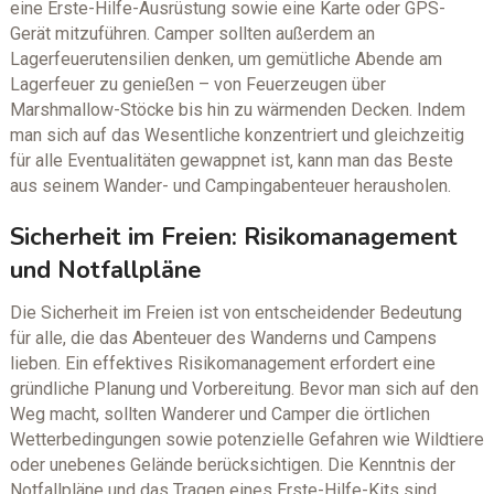
eine Erste-Hilfe-Ausrüstung sowie eine Karte oder GPS-
Gerät mitzuführen. Camper sollten außerdem an
Lagerfeuerutensilien denken, um gemütliche Abende am
Lagerfeuer zu genießen – von Feuerzeugen über
Marshmallow-Stöcke bis hin zu wärmenden Decken. Indem
man sich auf das Wesentliche konzentriert und gleichzeitig
für alle Eventualitäten gewappnet ist, kann man das Beste
aus seinem Wander- und Campingabenteuer herausholen.
Sicherheit im Freien: Risikomanagement
und Notfallpläne
Die Sicherheit im Freien ist von entscheidender Bedeutung
für alle, die das Abenteuer des Wanderns und Campens
lieben. Ein effektives Risikomanagement erfordert eine
gründliche Planung und Vorbereitung. Bevor man sich auf den
Weg macht, sollten Wanderer und Camper die örtlichen
Wetterbedingungen sowie potenzielle Gefahren wie Wildtiere
oder unebenes Gelände berücksichtigen. Die Kenntnis der
Notfallpläne und das Tragen eines Erste-Hilfe-Kits sind