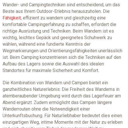
Wander- und Campingtechniken sind entscheidend, um das
Beste aus Ihrem Outdoor-Erlebnis herauszuholen. Die
Fähigkeit
, effizient zu wandern und gleichzeitig eine
komfortable Campingerfahrung zu schaffen, erfordert die
richtige Ausrüstung und Techniken. Beim Wandern ist es
wichtig, leichtes Gepäck und geeignetes Schuhwerk zu
wählen, während eine fundierte Kenntnis der
Wegmarkierungen und Orientierungsfähigkeiten unerlässlich
ist. Beim Camping konzentrieren sich die Techniken auf den
Aufbau des Lagers sowie die Auswahl des idealen
Standortes für maximale Sicherheit und Komfort.
Die Kombination von Wandern und Campen bietet ein
ganzheitliches Naturerlebnis: Die Freiheit des Wanderns in
atemberaubender Umgebung wird durch das Lagerfeuer am
Abend ergänzt. Zudem ermöglicht das Campen längere
Wanderrouten ohne die Notwendigkeit einer
Unterkunftsbuchung. Für Naturliebhaber bedeutet dies einen
einzigartigen Weg, intime Momente mit der Natur zu erleben