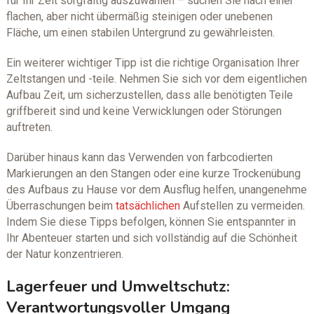
für Ihr Zelt sorgfältig auszuwählen – suchen Sie nach einer
flachen, aber nicht übermäßig steinigen oder unebenen
Fläche, um einen stabilen Untergrund zu gewährleisten.
Ein weiterer wichtiger Tipp ist die richtige Organisation Ihrer
Zeltstangen und -teile. Nehmen Sie sich vor dem eigentlichen
Aufbau Zeit, um sicherzustellen, dass alle benötigten Teile
griffbereit sind und keine Verwicklungen oder Störungen
auftreten.
Darüber hinaus kann das Verwenden von farbcodierten
Markierungen an den Stangen oder eine kurze Trockenübung
des Aufbaus zu Hause vor dem Ausflug helfen, unangenehme
Überraschungen beim
tatsächlichen
Aufstellen zu vermeiden.
Indem Sie diese Tipps befolgen, können Sie entspannter in
Ihr Abenteuer starten und sich vollständig auf die Schönheit
der Natur konzentrieren.
Lagerfeuer und Umweltschutz:
Verantwortungsvoller Umgang