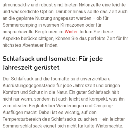
atmungsaktiv und robust sind, bieten Nylonzelte eine leichte
und wasserdichte Option. Darüber hinaus sollte das Zelt auch
an die geplante Nutzung angepasst werden – ob für
Sommercamping in warmen Klimazonen oder für
anspruchsvolle Bergtouren im
Winter
. Indem Sie diese
Aspekte berücksichtigen, können Sie das perfekte Zelt für Ihr
nächstes Abenteuer finden.
Schlafsack und Isomatte: Für jede
Jahreszeit gerüstet
Der Schlafsack und die Isomatte sind unverzichtbare
Ausrüstungsgegenstände für jede Jahreszeit und bringen
Komfort und Schutz in die Natur. Ein guter Schlafsack hält
nicht nur warm, sondern ist auch leicht und kompakt, was ihn
zum idealen Begleiter bei Wanderungen und Camping-
Ausflügen macht. Dabei ist es wichtig, auf den
Temperaturbereich des Schlafsacks zu achten – ein leichter
Sommerschlafsack eignet sich nicht für kalte Winternächte.