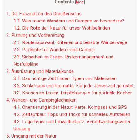
Contents
[
hide
]
1.
Die Faszination des Draußenseins
1.1.
Was macht Wandern und Campen so besonders?
1.2.
Die Rolle der Natur für unser Wohlbefinden
2.
Planung und Vorbereitung
2.1.
Routenauswahl: Kriterien und beliebte Wanderwege
2.2.
Packliste für Wanderer und Camper
2.3.
Sicherheit im Freien: Risikomanagement und
Notfallpläne
3.
Ausrüstung und Materialkunde
3.1.
Das richtige Zelt finden: Typen und Materialien
3.2.
Schlafsack und Isomatte: Für jede Jahreszeit gerüstet
3.3.
Kochen im Freien: Empfehlungen für portable Kocher
4.
Wander- und Campingtechniken
4.1.
Orientierung in der Natur: Karte, Kompass und GPS
4.2.
Zeltaufbau: Tipps und Tricks für schnelles Aufstellen
4.3.
Lagerfeuer und Umweltschutz: Verantwortungsvoller
Umgang
5.
Umgang mit der Natur