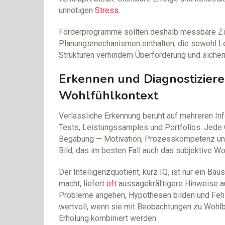
unnötigen
Stress
.
Förderprogramme sollten deshalb messbare Zi
Planungsmechanismen enthalten, die sowohl Le
Strukturen verhindern Überforderung und sichern
Erkennen und Diagnostiziere
Wohlfühlkontext
Verlässliche Erkennung beruht auf mehreren In
Tests, Leistungssamples und Portfolios. Jede 
Begabung — Motivation, Prozesskompetenz un
Bild, das im besten Fall auch das subjektive Wo
Der Intelligenzquotient, kurz IQ, ist nur ein Ba
macht, liefert
oft
aussagekräftigere Hinweise au
Probleme angehen, Hypothesen bilden und Fehle
wertvoll, wenn sie mit Beobachtungen zu Wohlb
Erholung kombiniert werden.