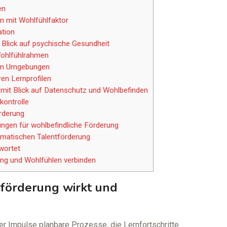
en
en mit Wohlfühlfaktor
ation
t Blick auf psychische Gesundheit
Wohlfühlrahmen
hen Umgebungen
en Lernprofilen
 mit Blick auf Datenschutz und Wohlbefinden
kontrolle
örderung
ungen für wohlbefindliche Förderung
ematischen Talentförderung
wortet
ung und Wohlfühlen verbinden
förderung wirkt und
her Impulse planbare Prozesse, die Lernfortschritte