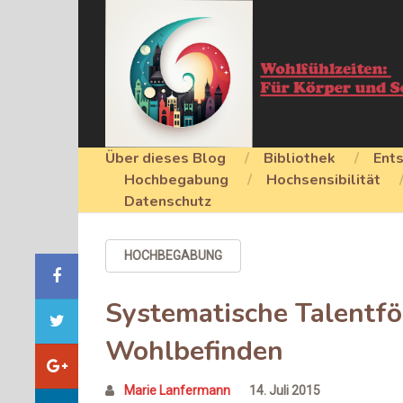
Über dieses Blog
Bibliothek
Ent
Hochbegabung
Hochsensibilität
Datenschutz
HOCHBEGABUNG
Systematische Talentfö
Wohlbefinden
Marie Lanfermann
14. Juli 2015