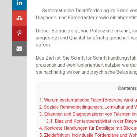
Systematische Talentförderung im Sinne von 
Diagnose‑ und Förderraster sowie ein abgesti
Dieser Beitrag zeigt, wie Potenziale erkannt, in
umgesetzt und Qualität langfristig gesichert 
opfern.
Das Ziel ist, Sie Schritt für Schritt handlungs
praxisnah und wohlfühlorientiert nutzbar werde
sie nachhaltig wirken und psychische Belastun
Contents
1.
Warum systematische Talentförderung wirkt u
2.
Soziale Rahmenbedingungen, Lernkultur und 
3.
Erkennen und Diagnostizieren von Talenten im
3.1.
Bias und Kontextsensitivität in der Diagn
4.
Konkrete Handlungen für Beteiligte mit Blick 
5.
Zieldefinition, individuelle Förderpläne und Wo