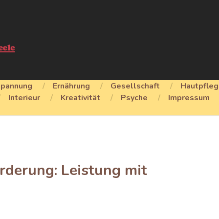
spannung
Ernährung
Gesellschaft
Hautpfle
Interieur
Kreativität
Psyche
Impressum
rderung: Leistung mit