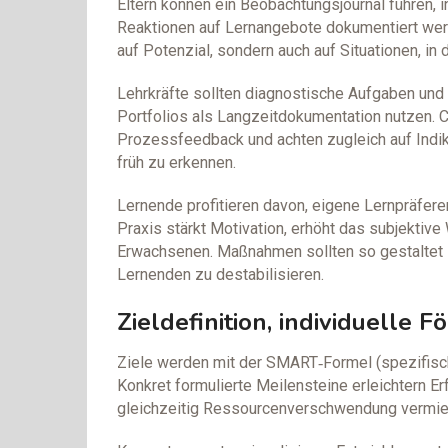
Eltern können ein Beobachtungsjournal führen
Reaktionen auf Lernangebote dokumentiert werd
auf Potenzial, sondern auch auf Situationen, in
Lehrkräfte sollten diagnostische Aufgaben und 
Portfolios als Langzeitdokumentation nutzen.
Prozessfeedback und achten zugleich auf Indi
früh zu erkennen.
Lernende profitieren davon, eigene Lernpräfer
Praxis stärkt Motivation, erhöht das subjektiv
Erwachsenen. Maßnahmen sollten so gestaltet se
Lernenden zu destabilisieren.
Zieldefinition, individuelle
Ziele werden mit der SMART‑Formel (spezifisch, 
Konkret formulierte Meilensteine erleichtern Er
gleichzeitig Ressourcenverschwendung vermie