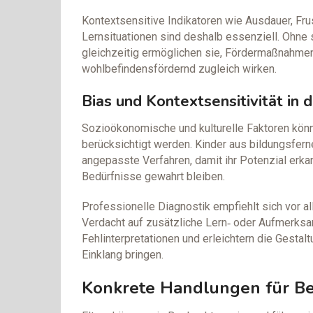
Kontextsensitive Indikatoren wie Ausdauer, Fr
Lernsituationen sind deshalb essenziell. Ohne s
gleichzeitig ermöglichen sie, Fördermaßnahme
wohlbefindensfördernd zugleich wirken.
Bias und Kontextsensitivität in 
Sozioökonomische und kulturelle Faktoren könn
berücksichtigt werden. Kinder aus bildungsfern
angepasste Verfahren, damit ihr Potenzial erka
Bedürfnisse gewahrt bleiben.
Professionelle Diagnostik empfiehlt sich vor a
Verdacht auf zusätzliche Lern‑ oder Aufmerks
Fehlinterpretationen und erleichtern die Gesta
Einklang bringen.
Konkrete Handlungen für Bet