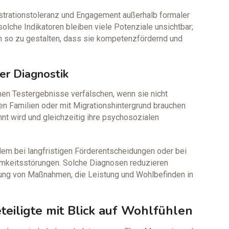
ustrationstoleranz und Engagement außerhalb formaler
olche Indikatoren bleiben viele Potenziale unsichtbar;
n so zu gestalten, dass sie kompetenzfördernd und
der Diagnostik
en Testergebnisse verfälschen, wenn sie nicht
en Familien oder mit Migrationshintergrund brauchen
nnt wird und gleichzeitig ihre psychosozialen
llem bei langfristigen Förderentscheidungen oder bei
amkeitsstörungen. Solche Diagnosen reduzieren
ltung von Maßnahmen, die Leistung und Wohlbefinden in
eiligte mit Blick auf Wohlfühlen