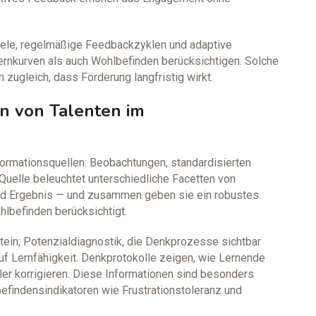
ele, regelmäßige Feedbackzyklen und adaptive
rnkurven als auch Wohlbefinden berücksichtigen. Solche
 zugleich, dass Förderung langfristig wirkt.
n von Talenten im
formationsquellen: Beobachtungen, standardisierten
Quelle beleuchtet unterschiedliche Facetten von
d Ergebnis — und zusammen geben sie ein robustes
hlbefinden berücksichtigt.
ustein; Potenzialdiagnostik, die Denkprozesse sichtbar
f Lernfähigkeit. Denkprotokolle zeigen, wie Lernende
r korrigieren. Diese Informationen sind besonders
efindensindikatoren wie Frustrationstoleranz und