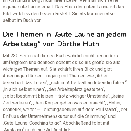
im Anschluss zeigt Huth ihrem Leser wie man sich seine
eigene gute Laune erhält. Das Haus der guten Laune ist das
Bild, welches den Leser darstellt. Sie als kommen also
selbst im Buch vor.
Die Themen in „Gute Laune an jedem
Arbeitstag“ von Dörthe Huth
Mit 230 Seiten ist dieses Buch wahrlich nicht besonders
umfangreich und dennoch scheint es so als greife sie alle
wichtigen Themen auf. Sie schärft Ihren Blick und gibt
Anregungen für den Umgang mit Themen wie „Arbeit
bereichert das Leben“, „sich im Arbeitsalltag lebendig fühlen“,
„in sich selbst ruhen“, „den Arbeitsplatz gestalten“,
„selbstbestimmt bleiben – trotz widriger Umstände“, „keine
Zeit verlieren“, „dem Körper geben was er braucht“, „Höher,
schneller, weiter – Leistungsdenken auf dem Prüfstand“, „der
Einfluss der Unternehmenskultur auf die Stimmung“ und
„Gute-Laune-Coaching to go“. Abschließend folgt mit
„Ausklang“ noch eine Art Ausblick.