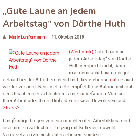
„Gute Laune an jedem
Arbeitstag“ von Dörthe Huth
Marie Lanfermann
11. Oktober 2018
„Gute Laune an
jedem Arbeitstag“ von Dörthe
Huth verspricht nicht, dass
man demnächst nur noch gut
gelaunt bei der Arbeit erscheint und diese ebenso
gut
gelaunt
wieder verlässt. Nein, viel mehr empfiehlt die Autorin sich mit
den Ursachen der schlechten Laune zu befassen. Was an
Ihrer Arbeit oder Ihrem Umfeld verursacht Unwohlsein und
Stress
?
Langfristige Folgen von einem schlechten Arbeitsklima sind
nicht nur ein schlechter Umgang mit Kollegen, sowohl
Vorgesetzten als auch Untergebenen, sondern