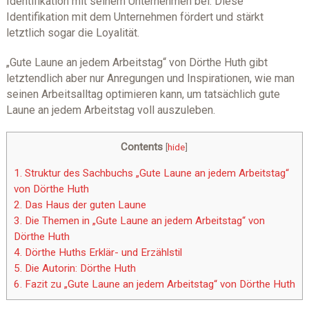
Identifikation mit seinem Unternehmen bei. Diese
Identifikation mit dem Unternehmen fördert und stärkt
letztlich sogar die Loyalität.
„Gute Laune an jedem Arbeitstag“ von Dörthe Huth gibt
letztendlich aber nur Anregungen und Inspirationen, wie man
seinen Arbeitsalltag optimieren kann, um tatsächlich gute
Laune an jedem Arbeitstag voll auszuleben.
Contents
[
hide
]
1.
Struktur des Sachbuchs „Gute Laune an jedem Arbeitstag“
von Dörthe Huth
2.
Das Haus der guten Laune
3.
Die Themen in „Gute Laune an jedem Arbeitstag“ von
Dörthe Huth
4.
Dörthe Huths Erklär- und Erzählstil
5.
Die Autorin: Dörthe Huth
6.
Fazit zu „Gute Laune an jedem Arbeitstag“ von Dörthe Huth