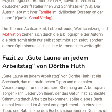
Psychologischer Berater e.V. (VfP) sowie im Verband
deutscher Schriftstellerinnen und Schriftsteller (VS). Die
Autorin lebt mit ihrer
Familie
im idyllischen Dorsten an der
Lippe.“ (Quelle:
Gabal Verlag
)
Die Themen Achtsamkeit, Lebensfreude, Wertschätzung und
Motivation
ziehen sich durch die Bibliographie der Autorin,
die sich somit nicht nur selbst optimistisch zeigt, sondern
diesen Optimismus auch an ihre Mitmenschen weitergibt.
Fazit zu „Gute Laune an jedem
Arbeitstag“ von Dörthe Huth
„Gute Laune an jedem Arbeitstag“ von Dörthe Huth ist ein
Sachbuch, das mit praktischen Tipps und minimalen
Veränderungen für eine bessere Stimmung am Arbeitsplatz
sorgen kann. Jeder von Ihnen, der das Gefühl hat, schlechte
Stimmung durch Arbeit zu bekommen, sollte dieses Buch
einmal lesen und im Anschluss gegebenenfalls einzelne
Tipps und Ratschläge des Buches ausprobieren. Denn es ist