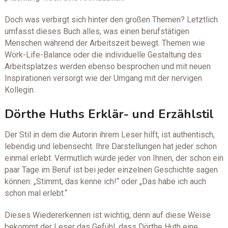
Doch was verbirgt sich hinter den großen Themen? Letztlich
umfasst dieses Buch alles, was einen berufstätigen
Menschen während der Arbeitszeit bewegt. Themen wie
Work-Life-Balance oder die individuelle Gestaltung des
Arbeitsplatzes werden ebenso besprochen und mit neuen
Inspirationen versorgt wie der Umgang mit der nervigen
Kollegin.
Dörthe Huths Erklär- und Erzählstil
Der Stil in dem die Autorin ihrem Leser hilft, ist authentisch,
lebendig und lebensecht. Ihre Darstellungen hat jeder schon
einmal erlebt. Vermutlich würde jeder von Ihnen, der schon ein
paar Tage im Beruf ist bei jeder einzelnen Geschichte sagen
können: „Stimmt, das kenne ich!“ oder „Das habe ich auch
schon mal erlebt.“
Dieses Wiedererkennen ist wichtig, denn auf diese Weise
bekommt der Leser das Gefühl, dass Dörthe Huth eine