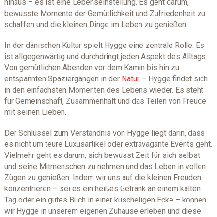
hinaus – es ist eine Lebenseinstellung. Es geht darum,
bewusste Momente der Gemütlichkeit und Zufriedenheit zu
schaffen und die kleinen Dinge im Leben zu genießen.
In der dänischen Kultur spielt Hygge eine zentrale Rolle. Es
ist allgegenwärtig und durchdringt jeden Aspekt des Alltags.
Von gemütlichen Abenden vor dem Kamin bis hin zu
entspannten Spaziergängen in der
Natur
– Hygge findet sich
in den einfachsten Momenten des Lebens wieder. Es steht
für Gemeinschaft, Zusammenhalt und das Teilen von Freude
mit seinen Lieben.
Der Schlüssel zum Verständnis von Hygge liegt darin, dass
es nicht um teure Luxusartikel oder extravagante Events geht.
Vielmehr geht es darum, sich bewusst Zeit für sich selbst
und seine Mitmenschen zu nehmen und das Leben in vollen
Zügen zu genießen. Indem wir uns auf die kleinen Freuden
konzentrieren – sei es ein heißes Getränk an einem kalten
Tag oder ein gutes Buch in einer kuscheligen Ecke – können
wir Hygge in unserem eigenen Zuhause erleben und diese