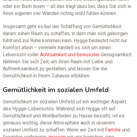
oder ein Buch lesen – all das trägt dazu bei, dass Sie sich in
Ihren eigenen vier Wänden richtig wohl fühlen können.
Insgesamt geht es bei der Schaffung von Gemütlichkeit
darum, einen Raum zu schaffen, in dem man sich geborgen
fühlt und zur Ruhe kommen kann. Hygge bedeutet nicht nur
Komfort allein – vielmehr handelt es sich um einen
Lebensstil voller
Achtsamkeit und bewusster
Genügsamkeit.
Nehmen Sie sich Zeit, um Ihren Raum mit Liebe und
Aufmerksamkeit zu gestalten, und lassen Sie die
Gemütlichkeit in Ihrem Zuhause erblühen.
Gemütlichkeit im sozialen Umfeld
Gemütlichkeit im sozialen Umfeld ist ein wichtiger Aspekt
des Hygge-Lebensstils. Während sich Hygge oft auf
Gemütlichkeit und Wohlbefinden zu Hause bezieht, ist es
genauso wichtig, diese Atmosphäre auch in unserem
sozialen Umfeld zu schaffen. Wenn wir Zeit mit
Familie
und
Freunden verbringen,
müssen
wir uns bemühen, eine