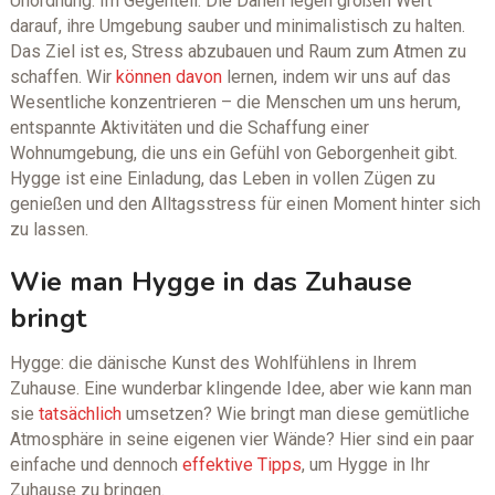
Unordnung. Im Gegenteil: Die Dänen legen großen Wert
darauf, ihre Umgebung sauber und minimalistisch zu halten.
Das Ziel ist es, Stress abzubauen und Raum zum Atmen zu
schaffen. Wir
können davon
lernen, indem wir uns auf das
Wesentliche konzentrieren – die Menschen um uns herum,
entspannte Aktivitäten und die Schaffung einer
Wohnumgebung, die uns ein Gefühl von Geborgenheit gibt.
Hygge ist eine Einladung, das Leben in vollen Zügen zu
genießen und den Alltagsstress für einen Moment hinter sich
zu lassen.
Wie man Hygge in das Zuhause
bringt
Hygge: die dänische Kunst des Wohlfühlens in Ihrem
Zuhause. Eine wunderbar klingende Idee, aber wie kann man
sie
tatsächlich
umsetzen? Wie bringt man diese gemütliche
Atmosphäre in seine eigenen vier Wände? Hier sind ein paar
einfache und dennoch
effektive Tipps
, um Hygge in Ihr
Zuhause zu bringen.