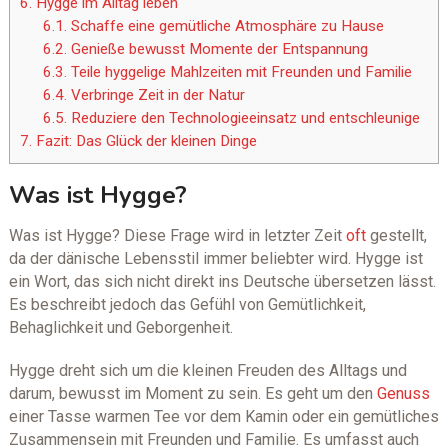
6.
Hygge im Alltag leben
6.1.
Schaffe eine gemütliche Atmosphäre zu Hause
6.2.
Genieße bewusst Momente der Entspannung
6.3.
Teile hyggelige Mahlzeiten mit Freunden und Familie
6.4.
Verbringe Zeit in der Natur
6.5.
Reduziere den Technologieeinsatz und entschleunige
7.
Fazit: Das Glück der kleinen Dinge
Was ist Hygge?
Was ist Hygge? Diese Frage wird in letzter Zeit
oft
gestellt,
da der dänische Lebensstil immer beliebter wird. Hygge ist
ein Wort, das sich nicht direkt ins Deutsche übersetzen lässt.
Es beschreibt jedoch das Gefühl von Gemütlichkeit,
Behaglichkeit und Geborgenheit.
Hygge dreht sich um die kleinen Freuden des Alltags und
darum, bewusst im Moment zu sein. Es geht um den
Genuss
einer Tasse warmen Tee vor dem Kamin oder ein gemütliches
Zusammensein mit Freunden und Familie. Es umfasst auch