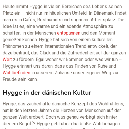
Heute nimmt Hygge in vielen Bereichen des Lebens seinen
Platz ein – nicht nur im häuslichen Umfeld. In Dänemark findet
man es in Cafés, Restaurants und sogar am Arbeitsplatz. Die
Idee ist es, eine warme und einladende Atmosphäre zu
schaffen, in der Menschen
entspannen
und den Moment
genießen können. Hygge hat sich von einem kulturellen
Phänomen zu einem internationalen Trend entwickelt, der
dazu beiträgt, das Glück und die Zufriedenheit auf der ganzen
Welt
zu fördern. Egal woher wir kommen oder was wir tun –
Hygge erinnert uns daran, dass das Finden von Ruhe und
Wohlbefinden
in unserem Zuhause unser eigener Weg zur
Freude sein kann.
Hygge in der dänischen Kultur
Hygge, das zauberhafte dänische Konzept des Wohlfühlens,
hat in den letzten Jahren die Herzen von Menschen auf der
ganzen Welt erobert. Doch was genau verbirgt sich hinter
diesem Begriff? Hygge geht über das bloße Wohlbehagen