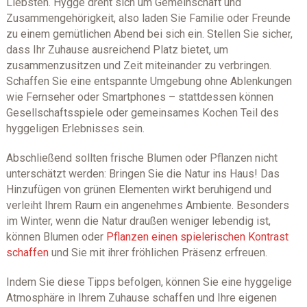
Liebsten. Hygge dreht sich um Gemeinschaft und
Zusammengehörigkeit, also laden Sie Familie oder Freunde
zu einem gemütlichen Abend bei sich ein. Stellen Sie sicher,
dass Ihr Zuhause ausreichend Platz bietet, um
zusammenzusitzen und Zeit miteinander zu verbringen.
Schaffen Sie eine entspannte Umgebung ohne Ablenkungen
wie Fernseher oder Smartphones – stattdessen können
Gesellschaftsspiele oder gemeinsames Kochen Teil des
hyggeligen Erlebnisses sein.
Abschließend sollten frische Blumen oder Pflanzen nicht
unterschätzt werden: Bringen Sie die Natur ins Haus! Das
Hinzufügen von grünen Elementen wirkt beruhigend und
verleiht Ihrem Raum ein angenehmes Ambiente. Besonders
im Winter, wenn die Natur draußen weniger lebendig ist,
können Blumen oder
Pflanzen einen spielerischen Kontrast
schaffen
und Sie mit ihrer fröhlichen Präsenz erfreuen.
Indem Sie diese Tipps befolgen, können Sie eine hyggelige
Atmosphäre in Ihrem Zuhause schaffen und Ihre eigenen