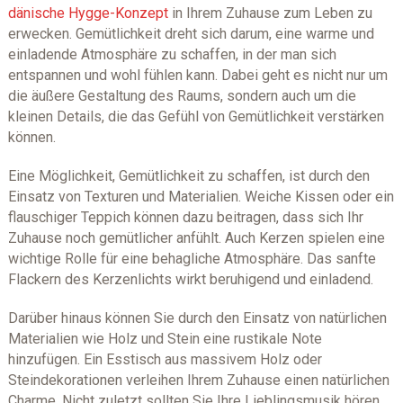
dänische Hygge-Konzept
in Ihrem Zuhause zum Leben zu
erwecken. Gemütlichkeit dreht sich darum, eine warme und
einladende Atmosphäre zu schaffen, in der man sich
entspannen und wohl fühlen kann. Dabei geht es nicht nur um
die äußere Gestaltung des Raums, sondern auch um die
kleinen Details, die das Gefühl von Gemütlichkeit verstärken
können.
Eine Möglichkeit, Gemütlichkeit zu schaffen, ist durch den
Einsatz von Texturen und Materialien. Weiche Kissen oder ein
flauschiger Teppich können dazu beitragen, dass sich Ihr
Zuhause noch gemütlicher anfühlt. Auch Kerzen spielen eine
wichtige Rolle für eine behagliche Atmosphäre. Das sanfte
Flackern des Kerzenlichts wirkt beruhigend und einladend.
Darüber hinaus können Sie durch den Einsatz von natürlichen
Materialien wie Holz und Stein eine rustikale Note
hinzufügen. Ein Esstisch aus massivem Holz oder
Steindekorationen verleihen Ihrem Zuhause einen natürlichen
Charme. Nicht zuletzt sollten Sie Ihre Lieblingsmusik hören