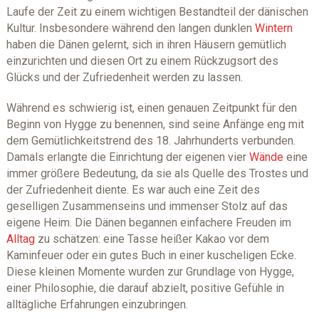
Laufe der Zeit zu einem wichtigen Bestandteil der dänischen
Kultur. Insbesondere während den langen dunklen
Wintern
haben die Dänen gelernt, sich in ihren Häusern gemütlich
einzurichten und diesen Ort zu einem Rückzugsort des
Glücks und der Zufriedenheit werden zu lassen.
Während es schwierig ist, einen genauen Zeitpunkt für den
Beginn von Hygge zu benennen, sind seine Anfänge eng mit
dem Gemütlichkeitstrend des 18. Jahrhunderts verbunden.
Damals erlangte die Einrichtung der eigenen vier
Wände
eine
immer größere Bedeutung, da sie als Quelle des Trostes und
der Zufriedenheit diente. Es war auch eine Zeit des
geselligen Zusammenseins und immenser Stolz auf das
eigene Heim. Die Dänen begannen einfachere Freuden im
Alltag
zu schätzen: eine Tasse heißer Kakao vor dem
Kaminfeuer oder ein gutes Buch in einer kuscheligen Ecke.
Diese kleinen Momente wurden zur Grundlage von Hygge,
einer Philosophie, die darauf abzielt, positive Gefühle in
alltägliche Erfahrungen einzubringen.