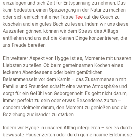
einzulegen und sich Zeit für Entspannung zu nehmen. Das
kann bedeuten, einen Spaziergang in der Natur zu machen
oder sich einfach mit einer Tasse
Tee
auf die Couch zu
kuscheln und ein gutes Buch zu lesen. Indem wir uns diese
Auszeiten gönnen, können wir dem Stress des Alltags
entfliehen und uns auf die kleinen Dinge konzentrieren, die
uns Freude bereiten.
Ein weiterer Aspekt von Hygge ist es, Momente mit unseren
Liebsten zu teilen. Ob beim gemeinsamen Kochen eines
leckeren Abendessens oder beim gemütlichen
Beisammensein vor dem Kamin – das Zusammensein mit
Familie und Freunden schafft eine warme Atmosphäre und
sorgt für ein Gefühl von Geborgenheit. Es geht nicht darum,
immer perfekt zu sein oder etwas Besonderes zu tun –
sondern vielmehr darum, den Moment zu genießen und die
Beziehung zueinander zu stärken.
Indem wir Hygge in unseren Alltag integrieren – sei es durch
bewusste Pausenzeiten oder durch gemeinsame Erlebnisse