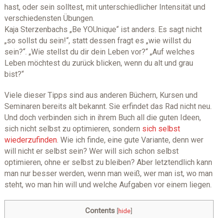
hast, oder sein solltest, mit unterschiedlicher Intensität und
verschiedensten Übungen.
Kaja Sterzenbachs „Be YOUnique“ ist anders. Es sagt nicht
„so sollst du sein!“, statt dessen fragt es „wie willst du
sein?“. „Wie stellst du dir dein Leben vor?“ „Auf welches
Leben möchtest du zurück blicken, wenn du alt und grau
bist?“
Viele dieser Tipps sind aus anderen Büchern, Kursen und
Seminaren bereits alt bekannt. Sie erfindet das Rad nicht neu.
Und doch verbinden sich in ihrem Buch all die guten Ideen,
sich nicht selbst zu optimieren, sondern
sich selbst
wiederzufinden
. Wie ich finde, eine gute Variante, denn wer
will nicht er selbst sein? Wer will sich schon selbst
optimieren, ohne er selbst zu bleiben? Aber letztendlich kann
man nur besser werden, wenn man weiß, wer man ist, wo man
steht, wo man hin will und welche Aufgaben vor einem liegen.
Contents
[
hide
]