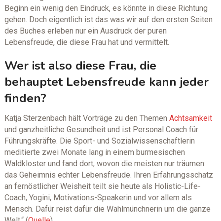
Beginn ein wenig den Eindruck, es könnte in diese Richtung
gehen. Doch eigentlich ist das was wir auf den ersten Seiten
des Buches erleben nur ein Ausdruck der puren
Lebensfreude, die diese Frau hat und vermittelt.
Wer ist also diese Frau, die
behauptet Lebensfreude kann jeder
finden?
Katja Sterzenbach hält Vorträge zu den Themen
Achtsamkeit
und ganzheitliche Gesundheit und ist Personal Coach für
Führungskräfte. Die Sport- und Sozialwissenschaftlerin
meditierte zwei Monate lang in einem burmesischen
Waldkloster und fand dort, wovon die meisten nur träumen:
das Geheimnis echter Lebensfreude. Ihren Erfahrungsschatz
an fernöstlicher Weisheit teilt sie heute als Holistic-Life-
Coach, Yogini, Motivations-Speakerin und vor allem als
Mensch. Dafür reist dafür die Wahlmünchnerin um die ganze
Welt.“ (
Quelle
)