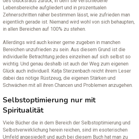
des Glücksrads zurück, in dem sie verschiedene
Lebensbereiche aufgliedert und in prozentualen
Zehnerschritten näher bestimmen lässt, wie zufrieden man
eigentlich gerade ist. Niemand wird wohl von sich behaupten,
in allen Bereichen auf 100% zu stehen.
Allerdings wird auch keiner gerne zugeben in manchen
Bereichen unzufrieden zu sein. Aus diesem Grund ist die
individuelle Betrachtung jedes einzelnen auf sich selbst so
wichtig. Und genau deshalb ist auch der Weg zum eigenen
Glück auch individuell. Katja Sterzenbach reicht ihrem Leser
dabei das nötige Rüstzeug, die eigenen Stärken und
Schwächen mit all ihren Chancen und Problemen anzugehen.
Selbstoptimierung nur mit
Spiritualität
Viele Bücher die in dem Bereich der Selbstoptimierung und
Selbstverwirklichung herein reichen, sind im esoterischen
Umfeld angesiedelt und auch bei diesem Buch hat man zu