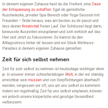
In deinem eigenen Zuhause hast du die Freiheit, eine
Oase
der Entspannung zu schaffen
. Egal ob gemütliche
Kuschelecke, privater Spa-Bereich oder Yoga-Session mit
Freunden – finde heraus, was am besten zu dir passt und
lass deiner
Kreativität
freien Lauf. Der Schlüssel liegt darin,
bewusste Auszeiten einzuplanen und sich wirklich auf das
Hier und Jetzt zu fokussieren. So kannst du den
Alltagsstress hinter dir lassen und ein Stück Wellness-
Paradies in deinem eigenen Zuhause genießen.
Zeit für sich selbst nehmen
Zeit für sich selbst zu nehmen ist heutzutage wichtiger denn
je. In unserer immer schnellerlebigen
Welt
, in der wir ständig
erreichbar sein
müssen
und von Verpflichtungen überhäuft
werden, vergessen wir oft, uns um uns selbst zu kümmern.
Indem wir regelmäßig Zeit für uns selbst einplanen, können
wir jedoch unsere körperliche und geistige Gesundheit
verbessern.