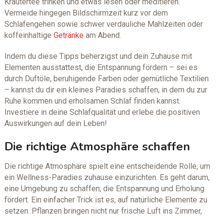
Kräutertee trinken und etwas lesen oder meditieren.
Vermeide hingegen Bildschirmzeit kurz vor dem
Schlafengehen sowie schwer verdauliche Mahlzeiten oder
koffeinhaltige
Getränke
am Abend.
Indem du diese Tipps beherzigst und dein Zuhause mit
Elementen ausstattest, die Entspannung fördern – sei es
durch Duftöle, beruhigende Farben oder gemütliche Textilien
– kannst du dir ein kleines Paradies schaffen, in dem du zur
Ruhe kommen und erholsamen Schlaf finden kannst.
Investiere in deine Schlafqualität und erlebe die positiven
Auswirkungen auf dein Leben!
Die richtige Atmosphäre schaffen
Die richtige Atmosphäre spielt eine entscheidende Rolle, um
ein Wellness-Paradies zuhause einzurichten. Es geht darum,
eine Umgebung zu schaffen, die Entspannung und Erholung
fördert. Ein einfacher Trick ist es, auf natürliche Elemente zu
setzen. Pflanzen bringen nicht nur frische Luft ins Zimmer,