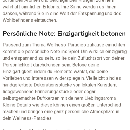
duftenden Aromen und beruhigenden Klängen zu einem
wahrhaft sinnlichen Erlebnis. Ihre Sinne werden es Ihnen
danken, während Sie in eine Welt der Entspannung und des
Wohlbefindens eintauchen.
Persönliche Note: Einzigartigkeit betonen
Passend zum Thema Wellness-Paradies zuhause einrichten
kommt die persönliche Note ins Spiel. Um wirklich einzigartig
und entspannend zu sein, sollte dein Zufluchtsort von deiner
Persönlichkeit durchdrungen sein. Betone deine
Einzigartigkeit, indem du Elemente wählst, die deine
Vorlieben und Interessen widerspiegeln. Vielleicht sind es
handgefertigte Dekorationsstücke von lokalen Künstlern,
liebgewonnene Erinnerungsstücke oder sogar
selbstgemachte Duftkerzen mit deinem Lieblingsaroma.
Kleine Details wie diese können einen großen Unterschied
machen und bringen eine ganz persönliche Atmosphäre in
dein Wellness-Paradies.