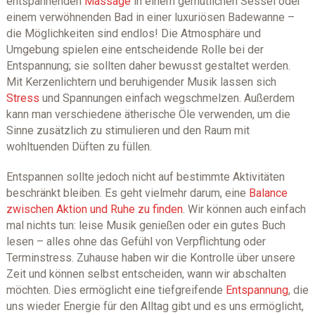
entspannenden
Massage
in einem gemütlichen Sessel oder
einem verwöhnenden Bad in einer luxuriösen Badewanne –
die Möglichkeiten sind endlos! Die Atmosphäre und
Umgebung spielen eine entscheidende Rolle bei der
Entspannung; sie sollten daher bewusst gestaltet werden.
Mit Kerzenlichtern und beruhigender Musik lassen sich
Stress
und Spannungen einfach wegschmelzen. Außerdem
kann man verschiedene ätherische Öle verwenden, um die
Sinne zusätzlich zu stimulieren und den Raum mit
wohltuenden Düften zu füllen.
Entspannen sollte jedoch nicht auf bestimmte Aktivitäten
beschränkt bleiben. Es geht vielmehr darum, eine
Balance
zwischen Aktion und Ruhe zu finden
. Wir können auch einfach
mal nichts tun: leise Musik genießen oder ein gutes Buch
lesen – alles ohne das Gefühl von Verpflichtung oder
Terminstress. Zuhause haben wir die Kontrolle über unsere
Zeit und können selbst entscheiden, wann wir abschalten
möchten. Dies ermöglicht eine tiefgreifende
Entspannung
, die
uns wieder Energie für den Alltag gibt und es uns ermöglicht,