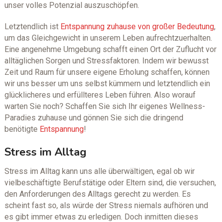
unser volles Potenzial auszuschöpfen.
Letztendlich ist
Entspannung zuhause von großer Bedeutung
,
um das Gleichgewicht in unserem Leben aufrechtzuerhalten.
Eine angenehme Umgebung schafft einen Ort der Zuflucht vor
alltäglichen Sorgen und Stressfaktoren. Indem wir bewusst
Zeit und Raum für unsere eigene Erholung schaffen, können
wir uns besser um uns selbst kümmern und letztendlich ein
glücklicheres und erfüllteres Leben führen. Also worauf
warten Sie noch? Schaffen Sie sich Ihr eigenes Wellness-
Paradies zuhause und gönnen Sie sich die dringend
benötigte
Entspannung
!
Stress im Alltag
Stress im Alltag kann uns alle überwältigen, egal ob wir
vielbeschäftigte Berufstätige oder Eltern sind, die versuchen,
den Anforderungen des Alltags gerecht zu werden. Es
scheint fast so, als würde der Stress niemals aufhören und
es gibt immer etwas zu erledigen. Doch inmitten dieses