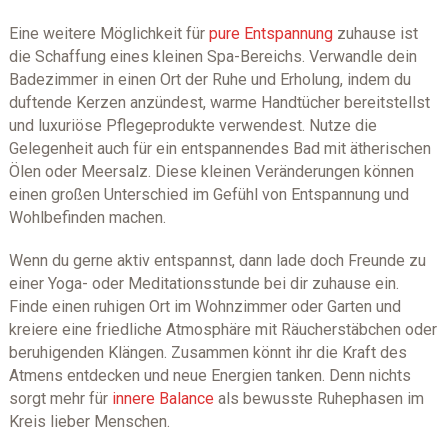
Eine weitere Möglichkeit für
pure Entspannung
zuhause ist
die Schaffung eines kleinen Spa-Bereichs. Verwandle dein
Badezimmer in einen Ort der Ruhe und Erholung, indem du
duftende Kerzen anzündest, warme Handtücher bereitstellst
und luxuriöse Pflegeprodukte verwendest. Nutze die
Gelegenheit auch für ein entspannendes Bad mit ätherischen
Ölen oder Meersalz. Diese kleinen Veränderungen können
einen großen Unterschied im Gefühl von Entspannung und
Wohlbefinden machen.
Wenn du gerne aktiv entspannst, dann lade doch Freunde zu
einer Yoga- oder Meditationsstunde bei dir zuhause ein.
Finde einen ruhigen Ort im Wohnzimmer oder Garten und
kreiere eine friedliche Atmosphäre mit Räucherstäbchen oder
beruhigenden Klängen. Zusammen könnt ihr die Kraft des
Atmens entdecken und neue Energien tanken. Denn nichts
sorgt mehr für
innere Balance
als bewusste Ruhephasen im
Kreis lieber Menschen.