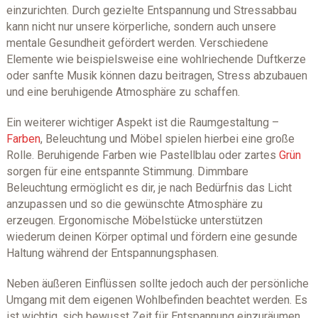
einzurichten. Durch gezielte Entspannung und Stressabbau
kann nicht nur unsere körperliche, sondern auch unsere
mentale Gesundheit gefördert werden. Verschiedene
Elemente wie beispielsweise eine wohlriechende Duftkerze
oder sanfte Musik können dazu beitragen, Stress abzubauen
und eine beruhigende Atmosphäre zu schaffen.
Ein weiterer wichtiger Aspekt ist die Raumgestaltung –
Farben
, Beleuchtung und Möbel spielen hierbei eine große
Rolle. Beruhigende Farben wie Pastellblau oder zartes
Grün
sorgen für eine entspannte Stimmung. Dimmbare
Beleuchtung ermöglicht es dir, je nach Bedürfnis das Licht
anzupassen und so die gewünschte Atmosphäre zu
erzeugen. Ergonomische Möbelstücke unterstützen
wiederum deinen Körper optimal und fördern eine gesunde
Haltung während der Entspannungsphasen.
Neben äußeren Einflüssen sollte jedoch auch der persönliche
Umgang mit dem eigenen Wohlbefinden beachtet werden. Es
ist wichtig, sich bewusst Zeit für Entspannung einzuräumen