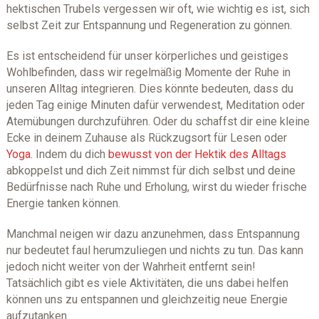
hektischen Trubels vergessen wir oft, wie wichtig es ist, sich
selbst Zeit zur Entspannung und Regeneration zu gönnen.
Es ist entscheidend für unser körperliches und geistiges
Wohlbefinden, dass wir regelmäßig Momente der Ruhe in
unseren Alltag integrieren. Dies könnte bedeuten, dass du
jeden Tag einige Minuten dafür verwendest, Meditation oder
Atemübungen durchzuführen. Oder du schaffst dir eine kleine
Ecke in deinem Zuhause als Rückzugsort für Lesen oder
Yoga
. Indem du dich
bewusst von der Hektik des Alltags
abkoppelst und dich Zeit nimmst für dich selbst und deine
Bedürfnisse nach Ruhe und Erholung, wirst du wieder frische
Energie tanken können.
Manchmal neigen wir dazu anzunehmen, dass Entspannung
nur bedeutet faul herumzuliegen und nichts zu tun. Das kann
jedoch nicht weiter von der Wahrheit entfernt sein!
Tatsächlich gibt es viele Aktivitäten, die uns dabei helfen
können uns zu entspannen und gleichzeitig neue Energie
aufzutanken.