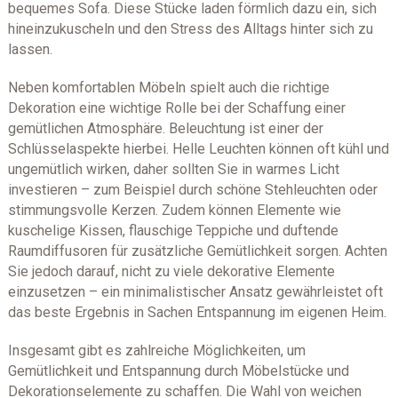
bequemes Sofa. Diese Stücke laden förmlich dazu ein, sich
hineinzukuscheln und den Stress des Alltags hinter sich zu
lassen.
Neben komfortablen Möbeln spielt auch die richtige
Dekoration eine wichtige Rolle bei der Schaffung einer
gemütlichen Atmosphäre. Beleuchtung ist einer der
Schlüsselaspekte hierbei. Helle Leuchten können oft kühl und
ungemütlich wirken, daher sollten Sie in warmes Licht
investieren – zum Beispiel durch schöne Stehleuchten oder
stimmungsvolle Kerzen. Zudem können Elemente wie
kuschelige Kissen, flauschige Teppiche und duftende
Raumdiffusoren für zusätzliche Gemütlichkeit sorgen. Achten
Sie jedoch darauf, nicht zu viele dekorative Elemente
einzusetzen – ein minimalistischer Ansatz gewährleistet oft
das beste Ergebnis in Sachen Entspannung im eigenen Heim.
Insgesamt gibt es zahlreiche Möglichkeiten, um
Gemütlichkeit und Entspannung durch Möbelstücke und
Dekorationselemente zu schaffen. Die Wahl von weichen