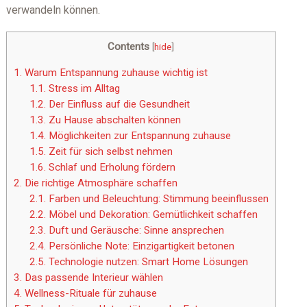
verwandeln können.
Contents
[
hide
]
1.
Warum Entspannung zuhause wichtig ist
1.1.
Stress im Alltag
1.2.
Der Einfluss auf die Gesundheit
1.3.
Zu Hause abschalten können
1.4.
Möglichkeiten zur Entspannung zuhause
1.5.
Zeit für sich selbst nehmen
1.6.
Schlaf und Erholung fördern
2.
Die richtige Atmosphäre schaffen
2.1.
Farben und Beleuchtung: Stimmung beeinflussen
2.2.
Möbel und Dekoration: Gemütlichkeit schaffen
2.3.
Duft und Geräusche: Sinne ansprechen
2.4.
Persönliche Note: Einzigartigkeit betonen
2.5.
Technologie nutzen: Smart Home Lösungen
3.
Das passende Interieur wählen
4.
Wellness-Rituale für zuhause