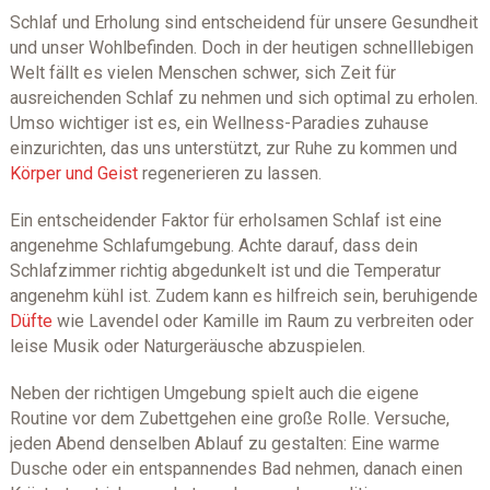
Schlaf und Erholung sind entscheidend für unsere Gesundheit
und unser Wohlbefinden. Doch in der heutigen schnelllebigen
Welt fällt es vielen Menschen schwer, sich Zeit für
ausreichenden Schlaf zu nehmen und sich optimal zu erholen.
Umso wichtiger ist es, ein Wellness-Paradies zuhause
einzurichten, das uns unterstützt, zur Ruhe zu kommen und
Körper und Geist
regenerieren zu lassen.
Ein entscheidender Faktor für erholsamen Schlaf ist eine
angenehme Schlafumgebung. Achte darauf, dass dein
Schlafzimmer richtig abgedunkelt ist und die Temperatur
angenehm kühl ist. Zudem kann es hilfreich sein, beruhigende
Düfte
wie Lavendel oder Kamille im Raum zu verbreiten oder
leise Musik oder Naturgeräusche abzuspielen.
Neben der richtigen Umgebung spielt auch die eigene
Routine vor dem Zubettgehen eine große Rolle. Versuche,
jeden Abend denselben Ablauf zu gestalten: Eine warme
Dusche oder ein entspannendes Bad nehmen, danach einen