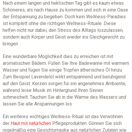
Nach einem langen und hektischen Tag gibt es kaum etwas
Schöneres, als nach Hause zu kommen und sich in eine Oase
der Entspannung zu begeben. Doch kein Wellness-Paradies
ist komplett ohne die richtigen Wellness-Rituale. Diese
helfen nicht nur dabei, den Stress des Alltags loszulassen,
sondern auch Körper und Geist wieder ins Gleichgewicht zu
bringen.
Eine wunderbare Möglichkeit dies zu erreichen ist mit
aromatischen Bädern. Füllen Sie Ihre Badewanne mit warmem
Wasser und fügen Sie einige Tropfen ätherisches Öl hinzu.
Zum Beispiel Lavendelöl wirkt entspannend und beruhigend
auf den Geist. Kerzen sorgen für ein angenehmes Ambiente,
während leise Musik im Hintergrund Ihren Sinnen
schmeichelt. Tauchen Sie ab in die Wärme des Wassers und
lassen Sie alle Anspannungen los.
Ein weiteres wichtiges Wellness-Ritual ist das Verwöhnen
der
Haut mit natürlichen
Pflegeprodukten. Gönnen Sie sich
regelmäßig eine Gesichtsmaske aus natürlichen Zutaten wie