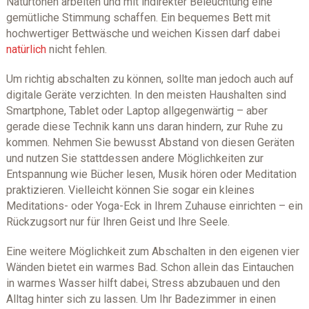
Naturtönen arbeiten und mit indirekter Beleuchtung eine
gemütliche Stimmung schaffen. Ein bequemes Bett mit
hochwertiger Bettwäsche und weichen Kissen darf dabei
natürlich
nicht fehlen.
Um richtig abschalten zu können, sollte man jedoch auch auf
digitale Geräte verzichten. In den meisten Haushalten sind
Smartphone, Tablet oder Laptop allgegenwärtig – aber
gerade diese Technik kann uns daran hindern, zur Ruhe zu
kommen. Nehmen Sie bewusst Abstand von diesen Geräten
und nutzen Sie stattdessen andere Möglichkeiten zur
Entspannung wie Bücher lesen, Musik hören oder Meditation
praktizieren. Vielleicht können Sie sogar ein kleines
Meditations- oder Yoga-Eck in Ihrem Zuhause einrichten – ein
Rückzugsort nur für Ihren Geist und Ihre Seele.
Eine weitere Möglichkeit zum Abschalten in den eigenen vier
Wänden bietet ein warmes Bad. Schon allein das Eintauchen
in warmes Wasser hilft dabei, Stress abzubauen und den
Alltag hinter sich zu lassen. Um Ihr Badezimmer in einen