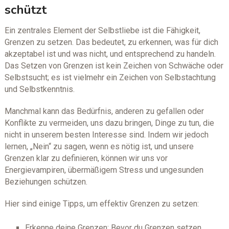
schützt
Ein zentrales Element der Selbstliebe ist die Fähigkeit,
Grenzen zu setzen. Das bedeutet, zu erkennen, was für dich
akzeptabel ist und was nicht, und entsprechend zu handeln.
Das Setzen von Grenzen ist kein Zeichen von Schwäche oder
Selbstsucht; es ist vielmehr ein Zeichen von Selbstachtung
und Selbstkenntnis.
Manchmal kann das Bedürfnis, anderen zu gefallen oder
Konflikte zu vermeiden, uns dazu bringen, Dinge zu tun, die
nicht in unserem besten Interesse sind. Indem wir jedoch
lernen, „Nein“ zu sagen, wenn es nötig ist, und unsere
Grenzen klar zu definieren, können wir uns vor
Energievampiren, übermäßigem Stress und ungesunden
Beziehungen schützen.
Hier sind einige Tipps, um effektiv Grenzen zu setzen:
Erkenne deine Grenzen: Bevor du Grenzen setzen