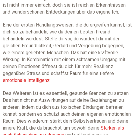
ist nicht immer einfach, doch sie ist reich an Erkenntnissen
und wunderschönen Entdeckungen über das eigene Ich.
Eine der ersten Handlungsweisen, die du ergreifen kannst, ist
dich so zu behandeln, wie du deinen besten Freund
behandeln würdest. Stelle dir vor, du würdest dir mit der
gleichen Freundlichkeit, Geduld und Vergebung begegnen,
wie einem geliebten Menschen. Das hat eine kraftvolle
Wirkung. In Kombination mit einem achtsamen Umgang mit
deinen Emotionen öffnest du dich für mehr Resilienz
gegenüber Stress und schaffst Raum für eine tiefere
emotionale Intelligenz
.
Des Weiteren ist es essentiell, gesunde Grenzen zu setzen.
Das hat nicht nur Auswirkungen auf deine Beziehungen zu
anderen, indem du dich aus toxischen Bindungen befreien
kannst, sondern es schützt auch deinen eigenen emotionalen
Raum. Dies wiederum stärkt dein Selbstvertrauen und deine
innere Kraft, die du brauchst, um sowohl deine
Stärken als
auch Schwächen zu erkennen
und voll und ganz zu