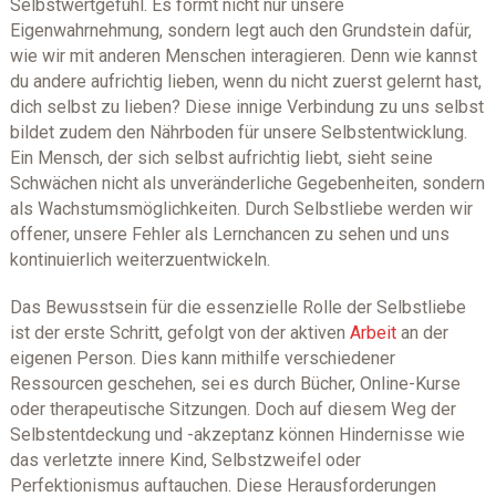
Selbstwertgefühl. Es formt nicht nur unsere
Eigenwahrnehmung, sondern legt auch den Grundstein dafür,
wie wir mit anderen Menschen interagieren. Denn wie kannst
du andere aufrichtig lieben, wenn du nicht zuerst gelernt hast,
dich selbst zu lieben? Diese innige Verbindung zu uns selbst
bildet zudem den Nährboden für unsere Selbstentwicklung.
Ein Mensch, der sich selbst aufrichtig liebt, sieht seine
Schwächen nicht als unveränderliche Gegebenheiten, sondern
als Wachstumsmöglichkeiten. Durch Selbstliebe werden wir
offener, unsere Fehler als Lernchancen zu sehen und uns
kontinuierlich weiterzuentwickeln.
Das Bewusstsein für die essenzielle Rolle der Selbstliebe
ist der erste Schritt, gefolgt von der aktiven
Arbeit
an der
eigenen Person. Dies kann mithilfe verschiedener
Ressourcen geschehen, sei es durch Bücher, Online-Kurse
oder therapeutische Sitzungen. Doch auf diesem Weg der
Selbstentdeckung und -akzeptanz können Hindernisse wie
das verletzte innere Kind, Selbstzweifel oder
Perfektionismus auftauchen. Diese Herausforderungen