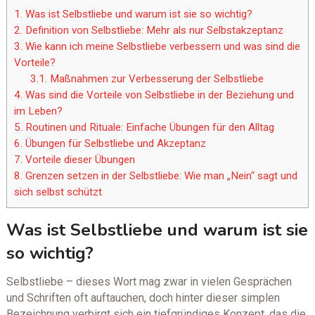
1.
Was ist Selbstliebe und warum ist sie so wichtig?
2.
Definition von Selbstliebe: Mehr als nur Selbstakzeptanz
3.
Wie kann ich meine Selbstliebe verbessern und was sind die
Vorteile?
3.1.
Maßnahmen zur Verbesserung der Selbstliebe
4.
Was sind die Vorteile von Selbstliebe in der Beziehung und
im Leben?
5.
Routinen und Rituale: Einfache Übungen für den Alltag
6.
Übungen für Selbstliebe und Akzeptanz
7.
Vorteile dieser Übungen
8.
Grenzen setzen in der Selbstliebe: Wie man „Nein“ sagt und
sich selbst schützt
Was ist Selbstliebe und warum ist sie
so wichtig?
Selbstliebe – dieses Wort mag zwar in vielen Gesprächen
und Schriften oft auftauchen, doch hinter dieser simplen
Bezeichnung verbirgt sich ein tiefgründiges Konzept, das die