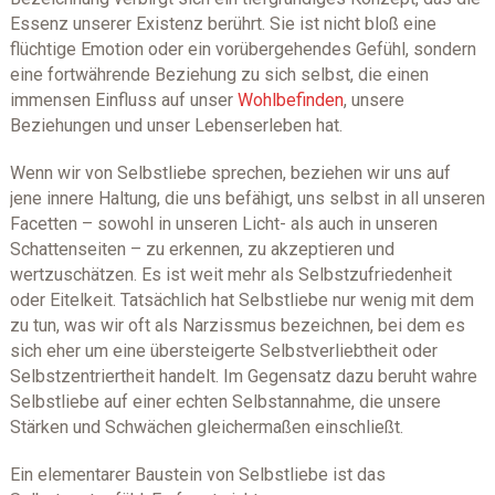
Essenz unserer Existenz berührt. Sie ist nicht bloß eine
flüchtige Emotion oder ein vorübergehendes Gefühl, sondern
eine fortwährende Beziehung zu sich selbst, die einen
immensen Einfluss auf unser
Wohlbefinden
, unsere
Beziehungen und unser Lebenserleben hat.
Wenn wir von Selbstliebe sprechen, beziehen wir uns auf
jene innere Haltung, die uns befähigt, uns selbst in all unseren
Facetten – sowohl in unseren Licht- als auch in unseren
Schattenseiten – zu erkennen, zu akzeptieren und
wertzuschätzen. Es ist weit mehr als Selbstzufriedenheit
oder Eitelkeit. Tatsächlich hat Selbstliebe nur wenig mit dem
zu tun, was wir oft als Narzissmus bezeichnen, bei dem es
sich eher um eine übersteigerte Selbstverliebtheit oder
Selbstzentriertheit handelt. Im Gegensatz dazu beruht wahre
Selbstliebe auf einer echten Selbstannahme, die unsere
Stärken und Schwächen gleichermaßen einschließt.
Ein elementarer Baustein von Selbstliebe ist das