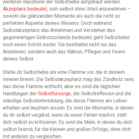
weiteren Bausteine der Selbstliebe aufgebaut werden.
Akzeptanz bedeutet
, sich selbst ohne Urteil anzunehmen –
sowohl die glänzenden Momente als auch die nicht so
perfekten Aspekte deines Wesens. Doch während
Selbstakzeptanz das Annehmen und Verstehen des
gegenwärtigen Selbstzustands bedeutet, geht Selbstliebe
noch einen Schritt weiter. Sie beinhaltet nicht nur das
Annehmen, sondern auch das Nähren, Pflegen und Feiern
deines Selbst.
Stelle dir Selbstliebe als eine Flamme vor, die in deinem
Inneren brennt. Die Selbstakzeptanz mag das Zündholz sein,
das diese Flamme entfacht, aber es sind die täglichen
Handlungen der
Selbstfürsorge
, die Selbstreflexion und die
ständige Selbstentwicklung, die diese Flamme am Leben
erhalten und leuchten lassen. Es sind die Momente, in denen
du dir selbst vergibst, wenn du einen Fehler machst, statt
dich selbst zu kritisieren. Es sind die Male, in denen du dich
selbst feierst, für die kleinen und großen Erfolge, ohne dich
mit anderen zu vergleichen.