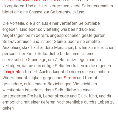
akzeptieren. Und nicht zu vergessen: Jede Selbsterkenntnis
bietet dir eine Chance zur Selbstentwicklung.
Die Vorteile, die sich aus einer vertieften Selbstliebe
ergeben, sind ebenso vielfältig wie beeindruckend.
Angefangen beim bereits angesprochenen gesteigerten
Selbstvertrauen und innerer Stärke, über eine erhöhte
Anziehungskraft auf andere Menschen, bis hin zum Erreichen
persönlicher Ziele. Selbstliebe bildet nämlich eine
unerlässliche Grundlage, um Ziele festzulegen und zu
verfolgen, da sie das nötige Selbstvertrauen in die eigenen
Fähigkeiten
fördert. Auch erlangst du durch sie eine höhere
Widerstandsfähigkeit gegenüber
Stress
und formst
gesündere, erfüllendere Beziehungen. Vielleicht am
wichtigsten ist jedoch, dass Selbstliebe zu einer
gesteigerten Freiheit, Lebensfreude und Glück führt, und dir
ermöglicht, mit einer tieferen Nächstenliebe durchs Leben zu
gehen.