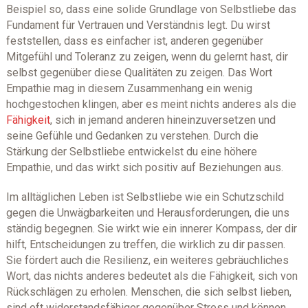
Beispiel so, dass eine solide Grundlage von Selbstliebe das
Fundament für Vertrauen und Verständnis legt. Du wirst
feststellen, dass es einfacher ist, anderen gegenüber
Mitgefühl und Toleranz zu zeigen, wenn du gelernt hast, dir
selbst gegenüber diese Qualitäten zu zeigen. Das Wort
Empathie mag in diesem Zusammenhang ein wenig
hochgestochen klingen, aber es meint nichts anderes als die
Fähigkeit
, sich in jemand anderen hineinzuversetzen und
seine Gefühle und Gedanken zu verstehen. Durch die
Stärkung der Selbstliebe entwickelst du eine höhere
Empathie, und das wirkt sich positiv auf Beziehungen aus.
Im alltäglichen Leben ist Selbstliebe wie ein Schutzschild
gegen die Unwägbarkeiten und Herausforderungen, die uns
ständig begegnen. Sie wirkt wie ein innerer Kompass, der dir
hilft, Entscheidungen zu treffen, die wirklich zu dir passen.
Sie fördert auch die Resilienz, ein weiteres gebräuchliches
Wort, das nichts anderes bedeutet als die Fähigkeit, sich von
Rückschlägen zu erholen. Menschen, die sich selbst lieben,
sind oft widerstandsfähiger gegenüber Stress und können