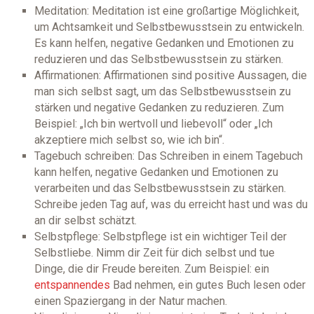
Meditation: Meditation ist eine großartige Möglichkeit,
um Achtsamkeit und Selbstbewusstsein zu entwickeln.
Es kann helfen, negative Gedanken und Emotionen zu
reduzieren und das Selbstbewusstsein zu stärken.
Affirmationen: Affirmationen sind positive Aussagen, die
man sich selbst sagt, um das Selbstbewusstsein zu
stärken und negative Gedanken zu reduzieren. Zum
Beispiel: „Ich bin wertvoll und liebevoll“ oder „Ich
akzeptiere mich selbst so, wie ich bin“.
Tagebuch schreiben: Das Schreiben in einem Tagebuch
kann helfen, negative Gedanken und Emotionen zu
verarbeiten und das Selbstbewusstsein zu stärken.
Schreibe jeden Tag auf, was du erreicht hast und was du
an dir selbst schätzt.
Selbstpflege: Selbstpflege ist ein wichtiger Teil der
Selbstliebe. Nimm dir Zeit für dich selbst und tue
Dinge, die dir Freude bereiten. Zum Beispiel: ein
entspannendes
Bad nehmen, ein gutes Buch lesen oder
einen Spaziergang in der Natur machen.