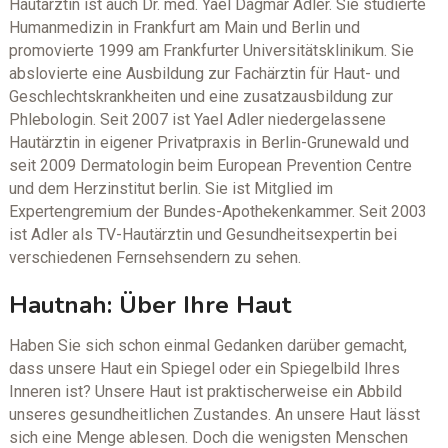
Hautärztin ist auch Dr. med. Yael Dagmar Adler. Sie studierte
Humanmedizin in Frankfurt am Main und Berlin und
promovierte 1999 am Frankfurter Universitätsklinikum. Sie
abslovierte eine Ausbildung zur Fachärztin für Haut- und
Geschlechtskrankheiten und eine zusatzausbildung zur
Phlebologin. Seit 2007 ist Yael Adler niedergelassene
Hautärztin in eigener Privatpraxis in Berlin-Grunewald und
seit 2009 Dermatologin beim European Prevention Centre
und dem Herzinstitut berlin. Sie ist Mitglied im
Expertengremium der Bundes-Apothekenkammer. Seit 2003
ist Adler als TV-Hautärztin und Gesundheitsexpertin bei
verschiedenen Fernsehsendern zu sehen.
Hautnah: Über Ihre Haut
Haben Sie sich schon einmal Gedanken darüber gemacht,
dass unsere Haut ein Spiegel oder ein Spiegelbild Ihres
Inneren ist? Unsere Haut ist praktischerweise ein Abbild
unseres gesundheitlichen Zustandes. An unsere Haut lässt
sich eine Menge ablesen. Doch die wenigsten Menschen