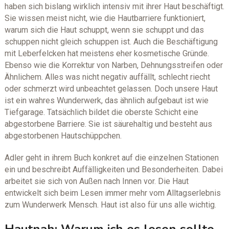
haben sich bislang wirklich intensiv mit ihrer Haut beschäftigt.
Sie wissen meist nicht, wie die Hautbarriere funktioniert,
warum sich die Haut schuppt, wenn sie schuppt und das
schuppen nicht gleich schuppen ist. Auch die Beschäftigung
mit Leberfelcken hat meistens eher kosmetische Gründe.
Ebenso wie die Korrektur von Narben, Dehnungsstreifen oder
Ähnlichem. Alles was nicht negativ auffällt, schlecht riecht
oder schmerzt wird unbeachtet gelassen. Doch unsere Haut
ist ein wahres Wunderwerk, das ähnlich aufgebaut ist wie
Tiefgarage. Tatsächlich bildet die oberste Schicht eine
abgestorbene Barriere. Sie ist säurehaltig und besteht aus
abgestorbenen Hautschüppchen.
Adler geht in ihrem Buch konkret auf die einzelnen Stationen
ein und beschreibt Auffälligkeiten und Besonderheiten. Dabei
arbeitet sie sich von Außen nach Innen vor. Die Haut
entwickelt sich beim Lesen immer mehr vom Alltagserlebnis
zum Wunderwerk Mensch. Haut ist also für uns alle wichtig.
Hautnah: Warum ich es lesen sollte