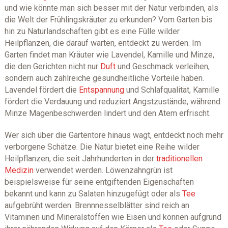
und wie könnte man sich besser mit der Natur verbinden, als
die Welt der Frühlingskräuter zu erkunden? Vom Garten bis
hin zu Naturlandschaften gibt es eine Fülle wilder
Heilpflanzen, die darauf warten, entdeckt zu werden. Im
Garten findet man Kräuter wie Lavendel, Kamille und Minze,
die den Gerichten nicht nur
Duft
und Geschmack verleihen,
sondern auch zahlreiche gesundheitliche Vorteile haben.
Lavendel fördert die
Entspannung
und Schlafqualität, Kamille
fördert die Verdauung und reduziert Angstzustände, während
Minze Magenbeschwerden lindert und den Atem erfrischt.
Wer sich über die Gartentore hinaus wagt, entdeckt noch mehr
verborgene Schätze. Die Natur bietet eine Reihe wilder
Heilpflanzen, die seit Jahrhunderten in der
traditionellen
Medizin
verwendet werden. Löwenzahngrün ist
beispielsweise für seine entgiftenden Eigenschaften
bekannt und kann zu Salaten hinzugefügt oder als
Tee
aufgebrüht werden. Brennnesselblätter sind reich an
Vitaminen und Mineralstoffen wie Eisen und können aufgrund