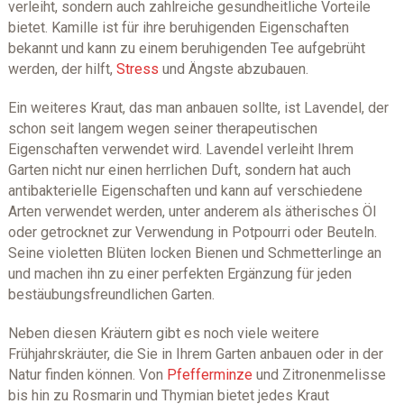
verleiht, sondern auch zahlreiche gesundheitliche Vorteile
bietet. Kamille ist für ihre beruhigenden Eigenschaften
bekannt und kann zu einem beruhigenden Tee aufgebrüht
werden, der hilft,
Stress
und Ängste abzubauen.
Ein weiteres Kraut, das man anbauen sollte, ist Lavendel, der
schon seit langem wegen seiner therapeutischen
Eigenschaften verwendet wird. Lavendel verleiht Ihrem
Garten nicht nur einen herrlichen Duft, sondern hat auch
antibakterielle Eigenschaften und kann auf verschiedene
Arten verwendet werden, unter anderem als ätherisches Öl
oder getrocknet zur Verwendung in Potpourri oder Beuteln.
Seine violetten Blüten locken Bienen und Schmetterlinge an
und machen ihn zu einer perfekten Ergänzung für jeden
bestäubungsfreundlichen Garten.
Neben diesen Kräutern gibt es noch viele weitere
Frühjahrskräuter, die Sie in Ihrem Garten anbauen oder in der
Natur finden können. Von
Pfefferminze
und Zitronenmelisse
bis hin zu Rosmarin und Thymian bietet jedes Kraut