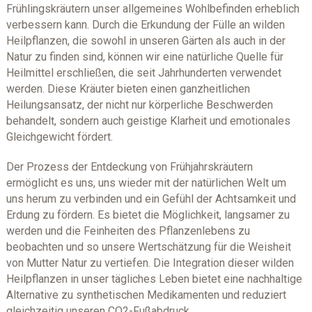
Frühlingskräutern unser allgemeines Wohlbefinden erheblich
verbessern kann. Durch die Erkundung der Fülle an wilden
Heilpflanzen, die sowohl in unseren Gärten als auch in der
Natur zu finden sind, können wir eine natürliche Quelle für
Heilmittel erschließen, die seit Jahrhunderten verwendet
werden. Diese Kräuter bieten einen ganzheitlichen
Heilungsansatz, der nicht nur körperliche Beschwerden
behandelt, sondern auch geistige Klarheit und emotionales
Gleichgewicht fördert.
Der Prozess der Entdeckung von Frühjahrskräutern
ermöglicht es uns, uns wieder mit der natürlichen Welt um
uns herum zu verbinden und ein Gefühl der Achtsamkeit und
Erdung zu fördern. Es bietet die Möglichkeit, langsamer zu
werden und die Feinheiten des Pflanzenlebens zu
beobachten und so unsere Wertschätzung für die Weisheit
von Mutter Natur zu vertiefen. Die Integration dieser wilden
Heilpflanzen in unser tägliches Leben bietet eine nachhaltige
Alternative zu synthetischen Medikamenten und reduziert
gleichzeitig unseren CO2-Fußabdruck.