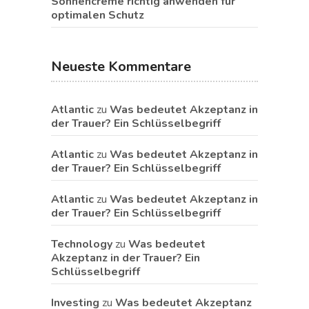
Sonnencreme richtig anwenden für
optimalen Schutz
Neueste Kommentare
Atlantic
zu
Was bedeutet Akzeptanz in
der Trauer? Ein Schlüsselbegriff
Atlantic
zu
Was bedeutet Akzeptanz in
der Trauer? Ein Schlüsselbegriff
Atlantic
zu
Was bedeutet Akzeptanz in
der Trauer? Ein Schlüsselbegriff
Technology
zu
Was bedeutet
Akzeptanz in der Trauer? Ein
Schlüsselbegriff
Investing
zu
Was bedeutet Akzeptanz