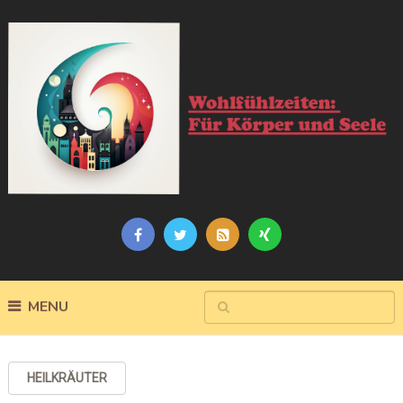
MENU
HEILKRÄUTER