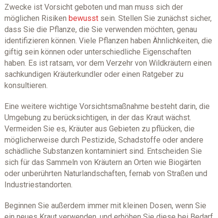
Zwecke ist Vorsicht geboten und man muss sich der
möglichen Risiken
bewusst
sein. Stellen Sie zunächst sicher,
dass Sie die Pflanze, die Sie verwenden möchten, genau
identifizieren können. Viele Pflanzen haben Ähnlichkeiten, die
giftig sein können oder unterschiedliche Eigenschaften
haben. Es ist ratsam, vor dem Verzehr von Wildkräutern einen
sachkundigen Kräuterkundler oder einen Ratgeber zu
konsultieren.
Eine weitere wichtige Vorsichtsmaßnahme besteht darin, die
Umgebung zu berücksichtigen, in der das Kraut wächst.
Vermeiden Sie es, Kräuter aus Gebieten zu pflücken, die
möglicherweise durch Pestizide, Schadstoffe oder andere
schädliche Substanzen kontaminiert sind. Entscheiden Sie
sich für das Sammeln von Kräutern an Orten wie Biogärten
oder unberührten Naturlandschaften, fernab von Straßen und
Industriestandorten.
Beginnen Sie außerdem immer mit kleinen Dosen, wenn Sie
ein neues Kraut verwenden, und erhöhen Sie diese bei Bedarf