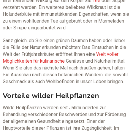
ihrer nährenden Wirkung auf den Körper als
Tee
oder Suppe
verzehrt werden. Ein weiteres beliebtes Wildkraut ist die
Holunderblüte mit immunstärkenden Eigenschaften, wenn sie
zu einem wohltuenden Tee aufgebrüht oder in Marmeladen
oder Sirupe eingearbeitet wird.
Ganz gleich, ob Sie einen grünen Daumen haben oder lieber
die Fülle der Natur erkunden möchten: Das Eintauchen in die
Welt der Frühjahrskräuter eröffnet Ihnen eine
Welt voller
Möglichkeiten für kulinarische
Genüsse und Naturheilmittel.
Wenn Sie also das nächste Mal nach draußen gehen, halten
Sie Ausschau nach diesen botanischen Wundern, die sowohl
Geschmack als auch Wohlbefinden in unser Leben bringen.
Vorteile wilder Heilpflanzen
Wilde Heilpflanzen werden seit Jahrhunderten zur
Behandlung verschiedener Beschwerden und zur Förderung
der allgemeinen Gesundheit eingesetzt. Einer der
Hauptvorteile dieser Pflanzen ist ihre Zugänglichkeit. Im