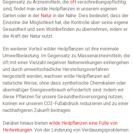
Gegensatz zu Arzneimitteln, die
oft
verschreibungspflichtig
sind, findet man wilde Heilpflanzen in unserem eigenen
Garten oder in der
Natur
in der Nähe. Dies bedeutet, dass der
Einzelne die Möglichkeit hat, die Kontrolle über seine eigene
Gesundheit und sein Wohlbefinden zu übernehmen, indem er
die Kraft der Natur nutzt.
Ein weiterer Vorteil wilder Heilpflanzen ist ihre minimale
Umweltbelastung. Im Gegensatz zu Massenarzneimitteln, die
oft mit einer Vielzahl negativer Nebenwirkungen einhergehen
und durch umweltschädliche Herstellungsverfahren
hergestellt werden, wachsen wilde Heilpflanzen auf
natürliche Weise, ohne dass synthetische Chemikalien oder
übermäßiger Energieverbrauch erforderlich sind. Indem wir
diese Pflanzen für unsere Gesundheitsversorgung nutzen,
können wir unseren CO2-Fußabdruck reduzieren und zu einer
nachhaltigeren Zukunft beitragen.
Darüber hinaus bieten
wilde Heilpflanzen eine Fülle von
Heilwirkungen
. Von der Linderung von Verdauungsproblemen