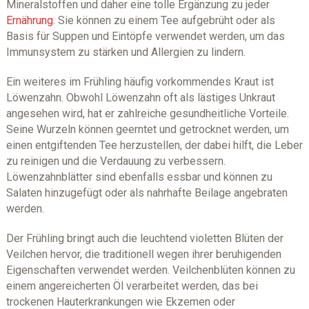
Mineralstoffen und daher eine tolle Ergänzung zu jeder
Ernährung
. Sie können zu einem Tee aufgebrüht oder als
Basis für Suppen und Eintöpfe verwendet werden, um das
Immunsystem zu stärken und Allergien zu lindern.
Ein weiteres im Frühling häufig vorkommendes Kraut ist
Löwenzahn. Obwohl Löwenzahn oft als lästiges Unkraut
angesehen wird, hat er zahlreiche gesundheitliche Vorteile.
Seine Wurzeln können geerntet und getrocknet werden, um
einen entgiftenden Tee herzustellen, der dabei hilft, die Leber
zu reinigen und die Verdauung zu verbessern.
Löwenzahnblätter sind ebenfalls essbar und können zu
Salaten hinzugefügt oder als nahrhafte Beilage angebraten
werden.
Der Frühling bringt auch die leuchtend violetten Blüten der
Veilchen hervor, die traditionell wegen ihrer beruhigenden
Eigenschaften verwendet werden. Veilchenblüten können zu
einem angereicherten Öl verarbeitet werden, das bei
trockenen Hauterkrankungen wie Ekzemen oder