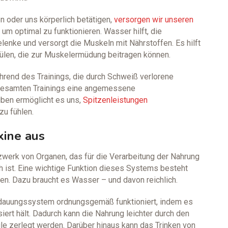
n oder uns körperlich betätigen,
versorgen wir unseren
um optimal zu funktionieren. Wasser hilft, die
lenke und versorgt die Muskeln mit Nährstoffen. Es hilft
ülen, die zur Muskelermüdung beitragen können.
hrend des Trainings, die durch Schweiß verlorene
 gesamten Trainings eine angemessene
eiben ermöglicht es uns,
Spitzenleistungen
zu fühlen.
xine aus
erk von Organen, das für die Verarbeitung der Nahrung
h ist. Eine wichtige Funktion dieses Systems besteht
en. Dazu braucht es Wasser – und davon reichlich.
erdauungssystem ordnungsgemäß funktioniert, indem es
ert hält. Dadurch kann die Nahrung leichter durch den
ile zerlegt werden. Darüber hinaus kann das Trinken von