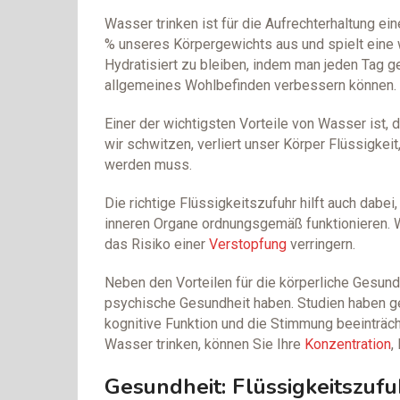
Wasser trinken ist für die Aufrechterhaltung e
% unseres Körpergewichts aus und spielt eine 
Hydratisiert zu bleiben, indem man jeden Tag gen
allgemeines Wohlbefinden verbessern können.
Einer der wichtigsten Vorteile von Wasser ist, 
wir schwitzen, verliert unser Körper Flüssigkei
werden muss.
Die richtige Flüssigkeitszufuhr hilft auch dab
inneren Organe ordnungsgemäß funktionieren. W
das Risiko einer
Verstopfung
verringern.
Neben den Vorteilen für die körperliche Gesund
psychische Gesundheit haben. Studien haben ge
kognitive Funktion und die Stimmung beeinträch
Wasser trinken, können Sie Ihre
Konzentration
,
Gesundheit: Flüssigkeitszufu