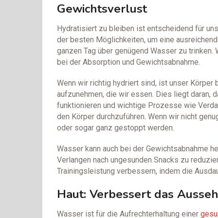
Gewichtsverlust
Hydratisiert zu bleiben ist entscheidend für u
der besten Möglichkeiten, um eine ausreichende
ganzen Tag über genügend Wasser zu trinken. Was
bei der Absorption und Gewichtsabnahme.
Wenn wir richtig hydriert sind, ist unser Körpe
aufzunehmen, die wir essen. Dies liegt daran, 
funktionieren und wichtige Prozesse wie Verda
den Körper durchzuführen. Wenn wir nicht gen
oder sogar ganz gestoppt werden.
Wasser kann auch bei der Gewichtsabnahme helfe
Verlangen nach ungesunden Snacks zu reduziere
Trainingsleistung verbessern, indem die Ausdau
Haut: Verbessert das Ausse
Wasser ist für die Aufrechterhaltung einer
gesu