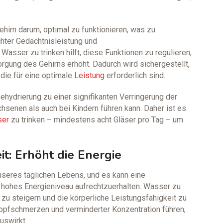
ehirn darum, optimal zu funktionieren, was zu
hter Gedächtnisleistung und
asser zu trinken hilft, diese Funktionen zu regulieren,
rgung des Gehirns erhöht. Dadurch wird sichergestellt,
 die für eine optimale
Leistung
erforderlich sind.
ehydrierung zu einer signifikanten Verringerung der
hsenen als auch bei Kindern führen kann. Daher ist es
ser
zu trinken – mindestens acht Gläser pro Tag – um
it: Erhöht die Energie
unseres täglichen Lebens, und es kann eine
 hohes Energieniveau aufrechtzuerhalten. Wasser zu
u zu steigern und die körperliche Leistungsfähigkeit zu
opfschmerzen und verminderter Konzentration führen,
uswirkt.