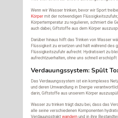
Wenn wir Wasser trinken, bevor wir Sport treibe
Körper
mit der notwendigen Flüssigkeitszufuhr, 
Körpertemperatur zu regulieren, schmiert die Ge
auch dabei, Giftstoffe aus dem Körper auszusp
Darüber hinaus hilft das Trinken von Wasser wä
Flüssigkeit zu ersetzen und hält während des
Flüssigkeitszufuhr aufrecht. Hydratisiert zu bl
aufrechtzuerhalten, ohne uns schnell erschöpft 
Verdauungssystem: Spült To
Das Verdauungssystem ist ein komplexes Netzw
und deren Umwandlung in Energie verantwortlic
darin, Giftstoffe aus unserem Körper auszuspül
Wasser zu trinken trägt dazu bei, dass das V
alle seine verschiedenen Komponenten hydratisi
Verdauungstrakt
wandern
und in ihre Bestandte