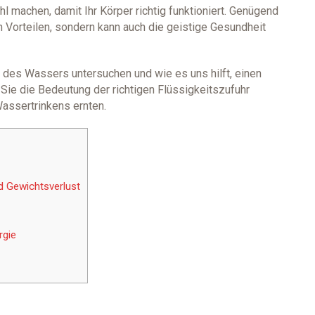
hl machen, damit Ihr Körper richtig funktioniert. Genügend
en Vorteilen, sondern kann auch die geistige Gesundheit
e des Wassers untersuchen und wie es uns hilft, einen
Sie die Bedeutung der richtigen Flüssigkeitszufuhr
Wassertrinkens ernten.
d Gewichtsverlust
rgie