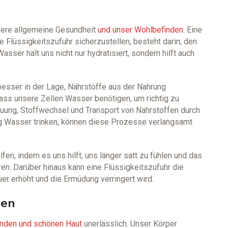
nsere allgemeine Gesundheit
und unser Wohlbefinden
. Eine
 Flüssigkeitszufuhr sicherzustellen, besteht darin, den
ser hält uns nicht nur hydratisiert, sondern hilft auch
r besser in der Lage, Nährstoffe aus der Nahrung
dass unsere Zellen Wasser benötigen, um richtig zu
uung, Stoffwechsel und Transport von Nährstoffen durch
ug Wasser trinken, können diese Prozesse verlangsamt
n, indem es uns hilft, uns länger satt zu fühlen und das
n. Darüber hinaus kann eine Flüssigkeitszufuhr die
er erhöht und die Ermüdung verringert wird.
hen
nden und schönen Haut
unerlässlich. Unser Körper