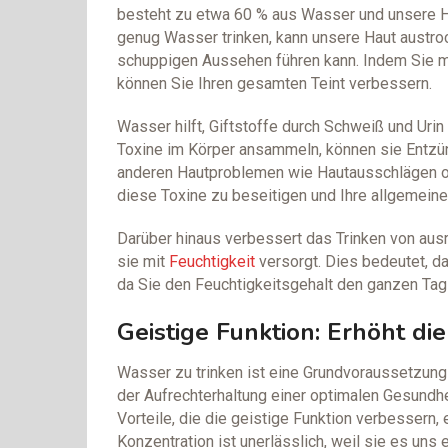
besteht zu etwa 60 % aus Wasser und unsere Ha
genug Wasser trinken, kann unsere Haut austr
schuppigen Aussehen führen kann. Indem Sie m
können Sie Ihren gesamten Teint verbessern.
Wasser hilft, Giftstoffe durch Schweiß und Ur
Toxine im Körper ansammeln, können sie Entzü
anderen Hautproblemen wie Hautausschlägen od
diese Toxine zu beseitigen und Ihre allgemein
Darüber hinaus verbessert das Trinken von ausr
sie mit
Feuchtigkeit
versorgt. Dies bedeutet, da
da Sie den Feuchtigkeitsgehalt den ganzen Tag
Geistige Funktion: Erhöht di
Wasser zu trinken ist eine Grundvoraussetzung
der Aufrechterhaltung einer optimalen Gesund
Vorteile, die die geistige Funktion verbessern, 
Konzentration ist unerlässlich, weil sie es uns 