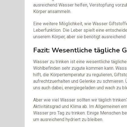
ausreichend Wasser helfen, Verstopfung vorzub
Körper ansammeln.
Eine weitere Möglichkeit, wie Wasser Giftstoff
Leberfunktion. Die Leber spielt eine entscheid
unserem Körper, aber sie benötigt ausreichend F
Fazit: Wesentliche tägliche
Wasser zu trinken ist eine wesentliche täglic
Wohlbefinden sehr zugute kommen kann. Wasser 
hilft, die Körpertemperatur zu regulieren, Gifts
aufrechtzuerhalten und Gelenke zu schmieren. Ü
uns auch dabei, energiegeladen und wach zu bl
Aber wie viel Wasser sollten wir täglich trinken
Aktivitätsgrad und Klima ab. Im Allgemeinen e
Wasser pro Tag zu trinken. Einige Menschen b
um ausreichend hydriert zu bleiben.