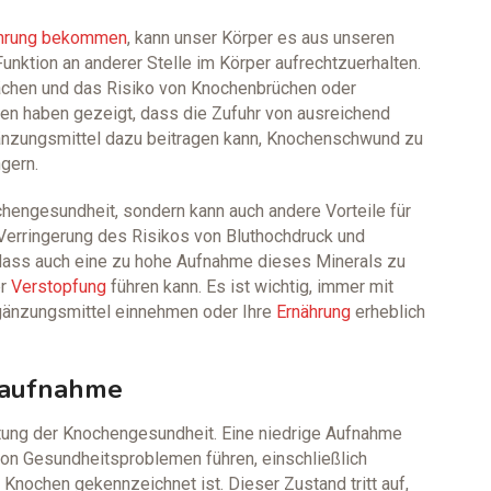
hrung bekommen
, kann unser Körper es aus unseren
ktion an anderer Stelle im Körper aufrechtzuerhalten.
ächen und das Risiko von Knochenbrüchen oder
en haben gezeigt, dass die Zufuhr von ausreichend
nzungsmittel dazu beitragen kann, Knochenschwund zu
gern.
ochengesundheit, sondern kann auch andere Vorteile für
 Verringerung des Risikos von Bluthochdruck und
 dass auch eine zu hohe Aufnahme dieses Minerals zu
er
Verstopfung
führen kann. Es ist wichtig, immer mit
gänzungsmittel einnehmen oder Ihre
Ernährung
erheblich
umaufnahme
altung der Knochengesundheit. Eine niedrige Aufnahme
von Gesundheitsproblemen führen, einschließlich
nochen gekennzeichnet ist. Dieser Zustand tritt auf,