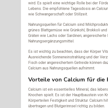
wird. Es spielt eine wichtige Rolle bei der F
Lebens. Die empfohlene Tagesdosis an Calcium v
wie Schwangerschaft oder Stillzeit.
Nahrungsquellen für Calcium sind Milchprodukt
grünes Blattgemüse wie Grünkohl, Brokkoli und
Gräten wie Lachs oder Sardinen; angereicherte
Nahrungsergänzungsmittel.
Es ist wichtig zu beachten, dass der Körper Vi
Ausreichende Sonneneinstrahlung und der Verz
Fisch oder angereichertem Getreide können da
Calcium aus Nahrungsquellen aufnimmt.
Vorteile von Calcium für di
Calcium ist ein essentielles Mineral, das leben
Knochen spielt. Es ist der Hauptbaustein von K
Körperteilen Festigkeit und Struktur. Calcium 
übertragen und Blutgerinnsel richtig zu bilden.