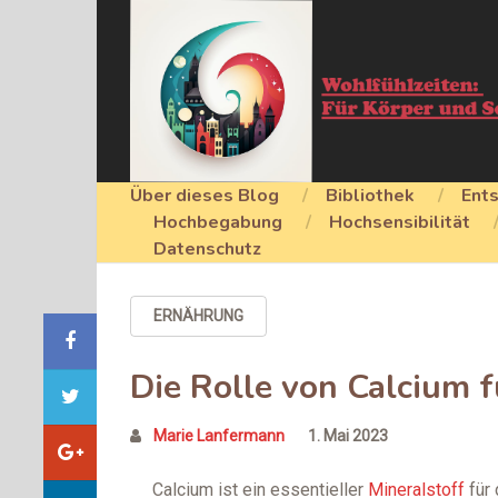
Über dieses Blog
Bibliothek
Ent
Hochbegabung
Hochsensibilität
Datenschutz
ERNÄHRUNG
Die Rolle von Calcium 
Marie Lanfermann
1. Mai 2023
Calcium ist ein essentieller
Mineralstoff
für 