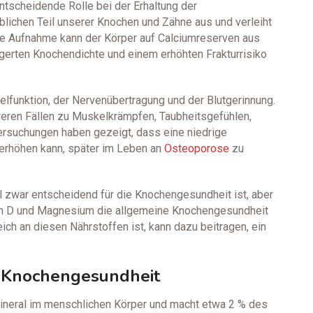
entscheidende Rolle bei der Erhaltung der
blichen Teil unserer Knochen und Zähne aus und verleiht
nde Aufnahme kann der Körper auf Calciumreserven aus
ngerten Knochendichte und einem erhöhten Frakturrisiko
elfunktion, der Nervenübertragung und der Blutgerinnung.
eren Fällen zu Muskelkrämpfen, Taubheitsgefühlen,
tersuchungen haben gezeigt, dass eine niedrige
erhöhen kann, später im Leben an
Osteoporose
zu
l zwar entscheidend für die Knochengesundheit ist, aber
n D und Magnesium die allgemeine Knochengesundheit
reich an diesen Nährstoffen ist, kann dazu beitragen, ein
r Knochengesundheit
neral im menschlichen Körper und macht etwa 2 % des