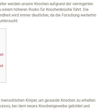
ter werden unsere Knochen aufgrund der verringerten
 einem höheren Risiko für Knochenbrüche führt. Die
dheit wird immer deutlicher, da die Forschung weiterhin
untersucht.
it
it
en menschlichen Körper, um gesunde Knochen zu erhalten.
rozess, bei dem neues Knochengewebe gebildet und