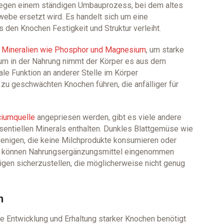
iegen einem ständigen Umbauprozess, bei dem altes
be ersetzt wird. Es handelt sich um eine
en Knochen Festigkeit und Struktur verleiht.
en Mineralien wie Phosphor und Magnesium
, um starke
um in der Nahrung nimmt der Körper es aus dem
e Funktion an anderer Stelle im Körper
 zu geschwächten Knochen führen, die anfälliger für
ciumquelle
angepriesen werden, gibt es viele andere
sentiellen Minerals enthalten. Dunkles Blattgemüse wie
iejenigen, die keine Milchprodukte konsumieren oder
ich können Nahrungsergänzungsmittel eingenommen
igen sicherzustellen, die möglicherweise nicht genug
m
die Entwicklung und Erhaltung starker Knochen benötigt