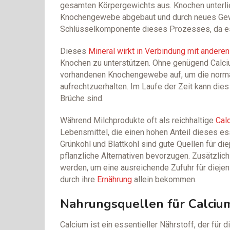
gesamten Körpergewichts aus. Knochen unterl
Knochengewebe abgebaut und durch neues Gewe
Schlüsselkomponente dieses Prozesses, da es d
Dieses
Mineral wirkt in Verbindung mit ander
Knochen zu unterstützen. Ohne genügend Calci
vorhandenen Knochengewebe auf, um die normal
aufrechtzuerhalten. Im Laufe der Zeit kann dies
Brüche sind.
Während Milchprodukte oft als reichhaltige
Cal
Lebensmittel, die einen hohen Anteil dieses es
Grünkohl und Blattkohl sind gute Quellen für d
pflanzliche Alternativen bevorzugen. Zusätzl
werden, um eine ausreichende Zufuhr für diejen
durch ihre
Ernährung
allein bekommen.
Nahrungsquellen für Calciu
Calcium ist ein essentieller Nährstoff, der für 