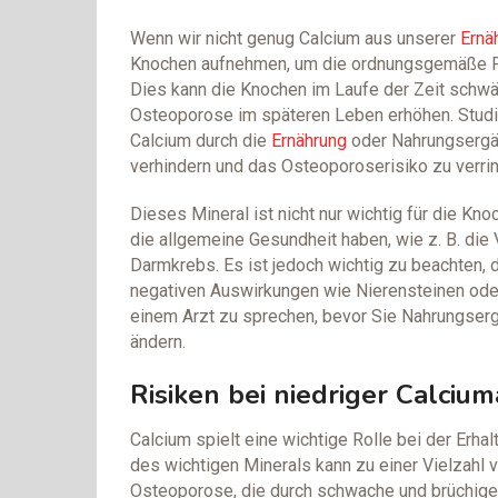
Wenn wir nicht genug Calcium aus unserer
Ernä
Knochen aufnehmen, um die ordnungsgemäße Fun
Dies kann die Knochen im Laufe der Zeit schw
Osteoporose im späteren Leben erhöhen. Studi
Calcium durch die
Ernährung
oder Nahrungsergä
verhindern und das Osteoporoserisiko zu verrin
Dieses Mineral ist nicht nur wichtig für die Kn
die allgemeine Gesundheit haben, wie z. B. die
Darmkrebs. Es ist jedoch wichtig zu beachten,
negativen Auswirkungen wie Nierensteinen od
einem Arzt zu sprechen, bevor Sie Nahrungser
ändern.
Risiken bei niedriger Calci
Calcium spielt eine wichtige Rolle bei der Erh
des wichtigen Minerals kann zu einer Vielzahl 
Osteoporose, die durch schwache und brüchige K