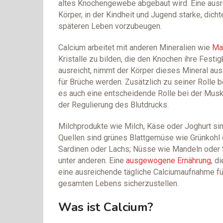
altes Knochengewebe abgebaut wird. Eine aus
Körper, in der Kindheit und Jugend starke, dic
späteren Leben vorzubeugen.
Calcium arbeitet mit anderen Mineralien wie
Ma
Kristalle zu bilden, die den Knochen ihre Festi
ausreicht, nimmt der Körper dieses Mineral aus
für Brüche werden. Zusätzlich zu seiner Rolle 
es auch eine entscheidende Rolle bei der Muske
der Regulierung des Blutdrucks.
Milchprodukte wie Milch, Käse oder Joghurt si
Quellen sind grünes Blattgemüse wie Grünkohl 
Sardinen oder Lachs; Nüsse wie Mandeln oder 
unter anderen. Eine
ausgewogene Ernährung
, d
eine ausreichende tägliche Calciumaufnahme f
gesamten Lebens sicherzustellen.
Was ist Calcium?