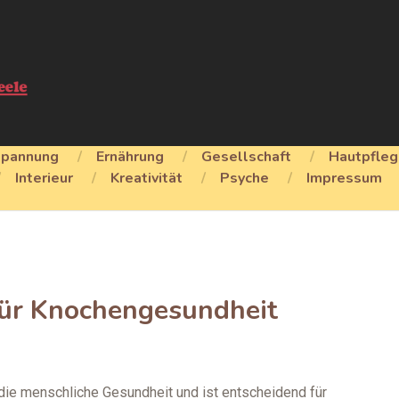
spannung
Ernährung
Gesellschaft
Hautpfle
Interieur
Kreativität
Psyche
Impressum
für Knochengesundheit
die menschliche Gesundheit und ist entscheidend für