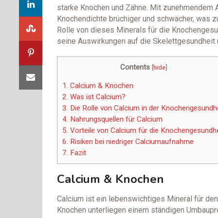
starke Knochen und Zähne. Mit zunehmendem Al
Knochendichte brüchiger und schwächer, was zu
Rolle von dieses Minerals für die Knochengesun
seine Auswirkungen auf die Skelettgesundheit 
Contents
[
hide
]
1.
Calcium & Knochen
2.
Was ist Calcium?
3.
Die Rolle von Calcium in der Knochengesundhe
4.
Nahrungsquellen für Calcium
5.
Vorteile von Calcium für die Knochengesundhe
6.
Risiken bei niedriger Calciumaufnahme
7.
Fazit
Calcium & Knochen
Calcium ist ein lebenswichtiges Mineral für d
Knochen unterliegen einem ständigen Umbaup