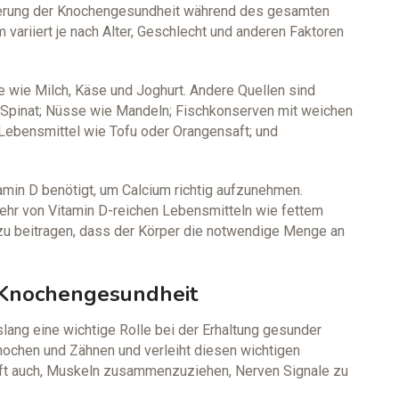
örderung der Knochengesundheit während des gesamten
ariiert je nach Alter, Geschlecht und anderen Faktoren
e wie Milch, Käse und Joghurt. Andere Quellen sind
 Spinat; Nüsse wie Mandeln; Fischkonserven mit weichen
 Lebensmittel wie Tofu oder Orangensaft; und
tamin D benötigt, um Calcium richtig aufzunehmen.
ehr von Vitamin D-reichen Lebensmitteln wie fettem
zu beitragen, dass der Körper die notwendige Menge an
e Knochengesundheit
slang eine wichtige Rolle bei der Erhaltung gesunder
nochen und Zähnen und verleiht diesen wichtigen
hilft auch, Muskeln zusammenzuziehen, Nerven Signale zu