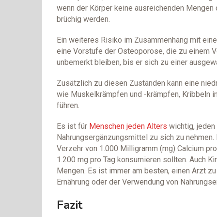
wenn der Körper keine ausreichenden Mengen d
brüchig werden.
Ein weiteres Risiko im Zusammenhang mit eine
eine Vorstufe der Osteoporose, die zu einem V
unbemerkt bleiben, bis er sich zu einer ausge
Zusätzlich zu diesen Zuständen kann eine nie
wie Muskelkrämpfen und -krämpfen, Kribbeln i
führen.
Es ist für
Menschen jeden Alters
wichtig, jeden
Nahrungsergänzungsmittel zu sich zu nehmen. F
Verzehr von 1.000 Milligramm (mg) Calcium pro
1.200 mg pro Tag konsumieren sollten. Auch Kin
Mengen. Es ist immer am besten, einen Arzt zu 
Ernährung oder der Verwendung von Nahrungse
Fazit