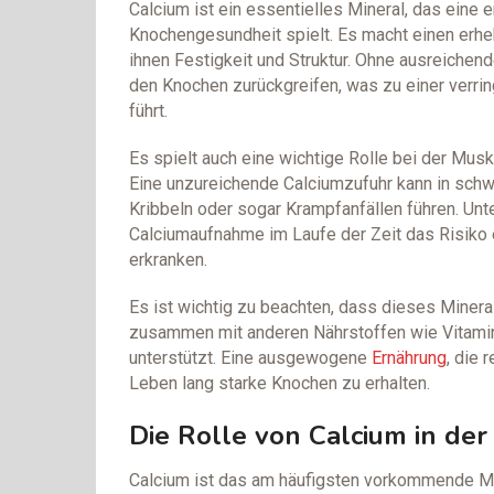
Calcium ist ein essentielles Mineral, das eine 
Knochengesundheit spielt. Es macht einen erhe
ihnen Festigkeit und Struktur. Ohne ausreiche
den Knochen zurückgreifen, was zu einer verri
führt.
Es spielt auch eine wichtige Rolle bei der Musk
Eine unzureichende Calciumzufuhr kann in schw
Kribbeln oder sogar Krampfanfällen führen. Un
Calciumaufnahme im Laufe der Zeit das Risiko 
erkranken.
Es ist wichtig zu beachten, dass dieses Minera
zusammen mit anderen Nährstoffen wie Vitami
unterstützt. Eine ausgewogene
Ernährung
, die 
Leben lang starke Knochen zu erhalten.
Die Rolle von Calcium in de
Calcium ist das am häufigsten vorkommende Mi