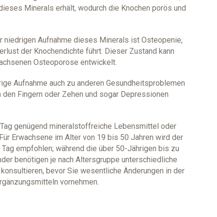
ieses Minerals erhält, wodurch die Knochen porös und
r niedrigen Aufnahme dieses Minerals ist Osteopenie,
erlust der Knochendichte führt. Dieser Zustand kann
wachsenen Osteoporose entwickelt.
drige Aufnahme auch zu anderen Gesundheitsproblemen
n den Fingern oder Zehen und sogar Depressionen
 Tag genügend mineralstoffreiche Lebensmittel oder
ür Erwachsene im Alter von 19 bis 50 Jahren wird der
 Tag empfohlen; während die über 50-Jährigen bis zu
der benötigen je nach Altersgruppe unterschiedliche
konsultieren, bevor Sie wesentliche Änderungen in der
rgänzungsmitteln vornehmen.